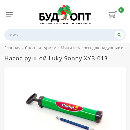
0
Главная
Спорт и туризм
Мячи
Насосы для надувных изд
Насос ручной Luky Sonny XYB-013