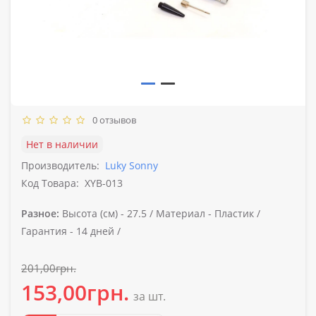
0 отзывов
Нет в наличии
Производитель:
Luky Sonny
Код Товара:
XYB-013
Разное:
Высота (см) -
27.5 /
Материал -
Пластик /
Гарантия -
14 дней /
201,00грн.
153,00грн.
за шт.