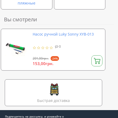
пляжные
Вы смотрели
Насос ручной Luky Sonny XYB-013
0
201,00грн.
-24%
153,00грн.
Быстрая доставка
Подпишитесь на рассылку, и узнавайте о