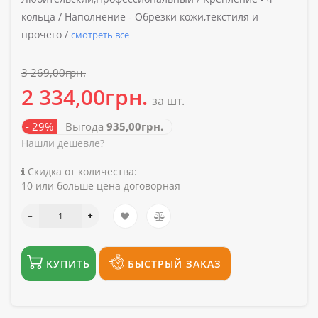
кольца /
Наполнение -
Обрезки кожи,текстиля и
прочего /
смотреть все
3 269,00грн.
2 334,00грн.
за шт.
- 29%
Выгода
935,00грн.
Нашли дешевле?
Скидка от количества:
10 или больше цена договорная
КУПИТЬ
БЫСТРЫЙ ЗАКАЗ