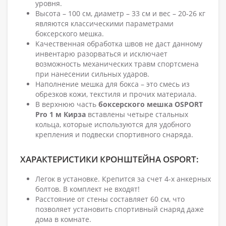
уровня.
Высота – 100 см, диаметр – 33 см и вес – 20-26 кг
являются классическими параметрами
боксерского мешка.
Качественная обработка швов не даст данному
инвентарю разорваться и исключает
возможность механических травм спортсмена
при нанесении сильных ударов.
Наполнение мешка для бокса – это смесь из
обрезков кожи, текстиля и прочих материала.
В верхнюю часть
боксерского мешка
OSPORT
Pro 1 м Кирза
вставлены четыре стальных
кольца, которые используются для удобного
крепления и подвески спортивного снаряда.
ХАРАКТЕРИСТИКИ КРОНШТЕЙНА OSPORT:
Легок в установке. Крепится за счет 4-х анкерных
болтов. В комплект не входят!
Расстояние от стены составляет 60 см, что
позволяет установить спортивный снаряд даже
дома в комнате.