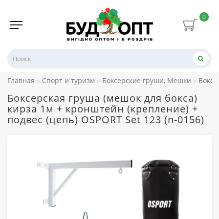
0
Главная
Спорт и туризм
Боксерские груши, Мешки
Боксе
Боксерская груша (мешок для бокса)
кирза 1м + кронштейн (крепление) +
подвес (цепь) OSPORT Set 123 (n-0156)