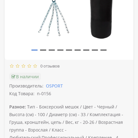
0 отзывов
В наличии
Производитель:
OSPORT
Код Товара:
n-0156
Разное:
Тип -
Боксерский мешок /
Цвет -
Черный /
Высота (см) -
100 /
Диаметр (см) -
33 /
Комплектация -
Груша, кронштейн, цепь /
Вес, кг -
20-26 /
Возрастная
группа -
Взрослая /
Класс -
Любительский,Профессиональный /
Крепление -
4