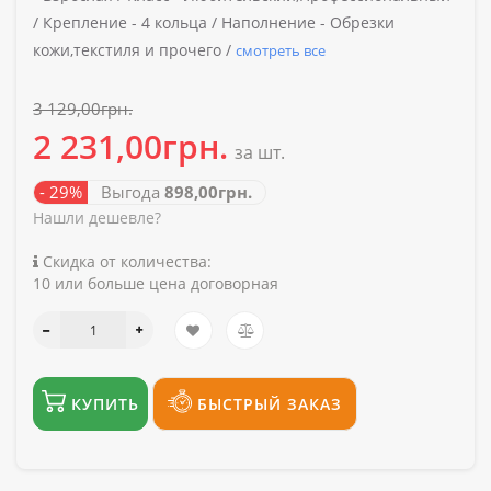
/
Крепление -
4 кольца /
Наполнение -
Обрезки
кожи,текстиля и прочего /
смотреть все
3 129,00грн.
2 231,00грн.
за шт.
- 29%
Выгода
898,00грн.
Нашли дешевле?
Скидка от количества:
10 или больше цена договорная
КУПИТЬ
БЫСТРЫЙ ЗАКАЗ