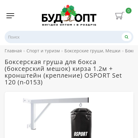
0
Главная
Спорт и туризм
Боксерские груши, Мешки
Боксе
Боксерская груша для бокса
(боксерский мешок) кирза 1.2м +
кронштейн (крепление) OSPORT Set
120 (n-0153)