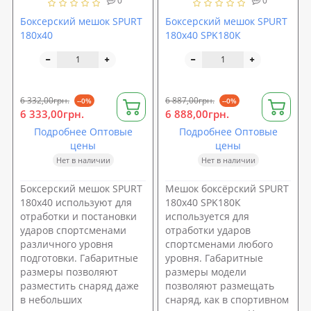
0
0
Боксерский мешок SPURT
Боксерский мешок SPURT
180х40
180х40 SPK180К
6 332,00грн.
6 887,00грн.
--0%
--0%
6 333,00грн.
6 888,00грн.
Подробнее Оптовые
Подробнее Оптовые
цены
цены
Нет в наличии
Нет в наличии
Боксерский мешок SPURT
Мешок боксёрский SPURT
180х40 используют для
180х40 SPK180К
отработки и постановки
используется для
ударов спортсменами
отработки ударов
различного уровня
спортсменами любого
подготовки. Габаритные
уровня. Габаритные
размеры позволяют
размеры модели
разместить снаряд даже
позволяют размещать
в небольших
снаряд, как в спортивном