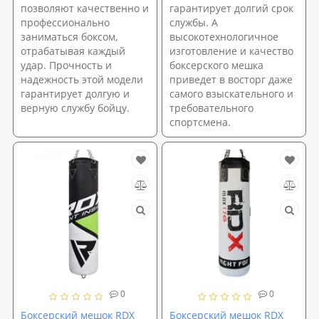
позволяют качественно и
гарантирует долгий срок
профессионально
службы. А
заниматься боксом,
высокотехнологичное
отрабатывая каждый
изготовление и качество
удар. Прочность и
боксерского мешка
надежность этой модели
приведет в восторг даже
гарантирует долгую и
самого взыскательного и
верную службу бойцу.
требовательного
спортсмена.
0
0
Боксерский мешок RDX
Боксерский мешок RDX