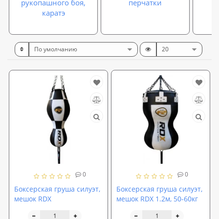
рукопашного боя,
перчатки
каратэ
0
0
Боксерская груша силуэт,
Боксерская груша силуэт,
мешок RDX
мешок RDX 1.2м, 50-60кг