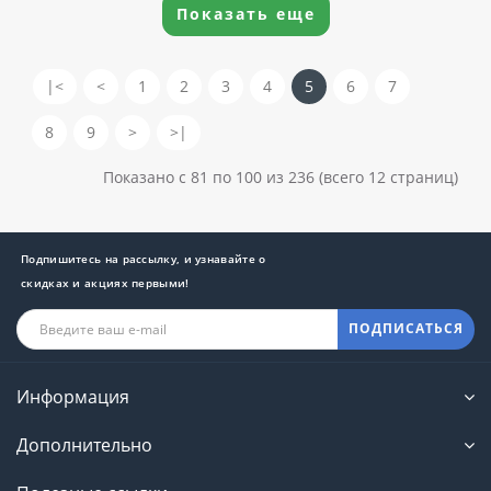
Показать еще
|<
<
1
2
3
4
5
6
7
8
9
>
>|
Показано с 81 по 100 из 236 (всего 12 страниц)
Подпишитесь на рассылку, и узнавайте о
скидках и акциях первыми!
ПОДПИСАТЬСЯ
Информация
Дополнительно