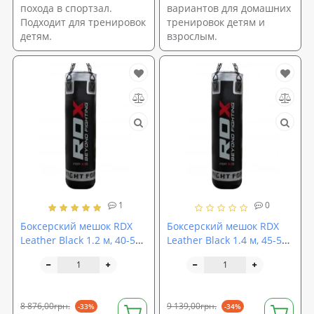
похода в спортзал.
вариантов для домашних
Подходит для тренировок
тренировок детям и
детям.
взрослым.
1
0
Боксерский мешок RDX
Боксерский мешок RDX
Leather Black 1.2 м, 40-50
Leather Black 1.4 м, 45-55
кг
кг
8 876,00грн.
9 139,00грн.
-33%
-34%