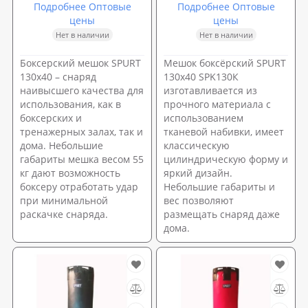
Подробнее Оптовые
Подробнее Оптовые
цены
цены
Нет в наличии
Нет в наличии
Боксерский мешок SPURT
Мешок боксёрский SPURT
130х40 – снаряд
130х40 SPK130К
наивысшего качества для
изготавливается из
использования, как в
прочного материала с
боксерских и
использованием
тренажерных залах, так и
тканевой набивки, имеет
дома. Небольшие
классическую
габариты мешка весом 55
цилиндрическую форму и
кг дают возможность
яркий дизайн.
боксеру отработать удар
Небольшие габариты и
при минимальной
вес позволяют
раскачке снаряда.
размещать снаряд даже
дома.