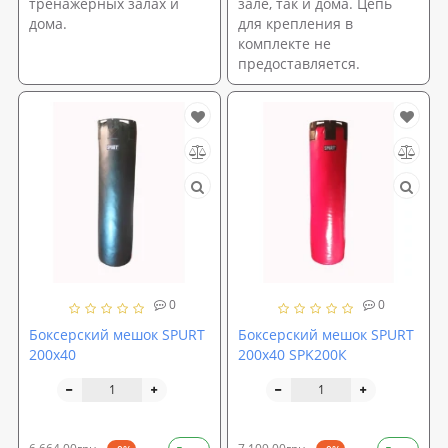
тренажерных залах и
зале, так и дома. Цепь
дома.
для крепления в
комплекте не
предоставляется.
0
0
Боксерский мешок SPURT
Боксерский мешок SPURT
200х40
200х40 SPK200К