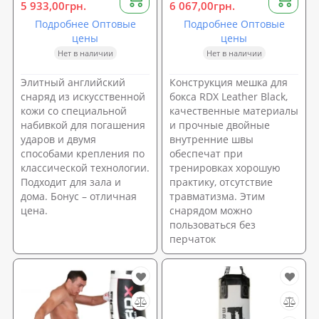
5 933,00грн.
6 067,00грн.
Подробнее Оптовые
Подробнее Оптовые
цены
цены
Нет в наличии
Нет в наличии
Элитный английский
Конструкция мешка для
снаряд из искусственной
бокса RDX Leather Black,
кожи со специальной
качественные материалы
набивкой для погашения
и прочные двойные
ударов и двумя
внутренние швы
способами крепления по
обеспечат при
классической технологии.
тренировках хорошую
Подходит для зала и
практику, отсутствие
дома. Бонус – отличная
травматизма. Этим
цена.
снарядом можно
пользоваться без
перчаток