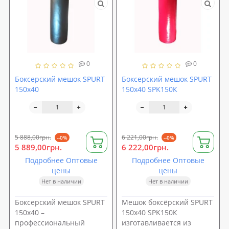
0
0
Боксерский мешок SPURT
Боксерский мешок SPURT
150х40
150х40 SPK150К
5 888,00грн.
6 221,00грн.
--0%
--0%
5 889,00грн.
6 222,00грн.
Подробнее Оптовые
Подробнее Оптовые
цены
цены
Нет в наличии
Нет в наличии
Боксерский мешок SPURT
Мешок боксёрский SPURT
150х40 –
150х40 SPK150К
профессиональный
изготавливается из