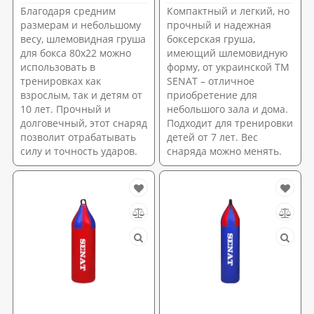
Благодаря средним
Компактный и легкий, но
размерам и небольшому
прочный и надежная
весу, шлемовидная груша
боксерская груша,
для бокса 80х22 можно
имеющий шлемовидную
использовать в
форму, от украинской ТМ
тренировках как
SENAT – отличное
взрослым, так и детям от
приобретение для
10 лет. Прочный и
небольшого зала и дома.
долговечный, этот снаряд
Подходит для тренировки
позволит отрабатывать
детей от 7 лет. Вес
силу и точность ударов.
снаряда можно менять.