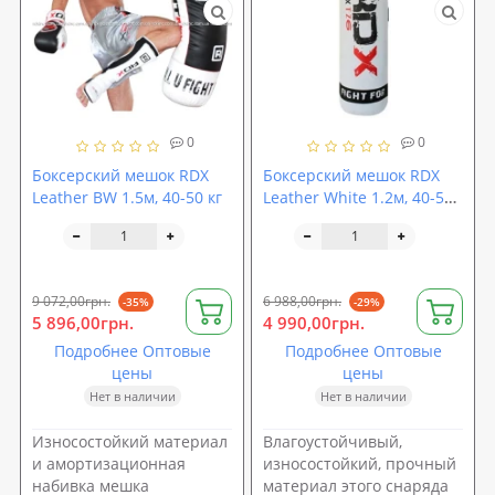
0
0
Боксерский мешок RDX
Боксерский мешок RDX
Leather BW 1.5м, 40-50 кг
Leather White 1.2м, 40-50
кг
9 072,00грн.
6 988,00грн.
-35%
-29%
5 896,00грн.
4 990,00грн.
Подробнее Оптовые
Подробнее Оптовые
цены
цены
Нет в наличии
Нет в наличии
Износостойкий материал
Влагоустойчивый,
и амортизационная
износостойкий, прочный
набивка мешка
материал этого снаряда