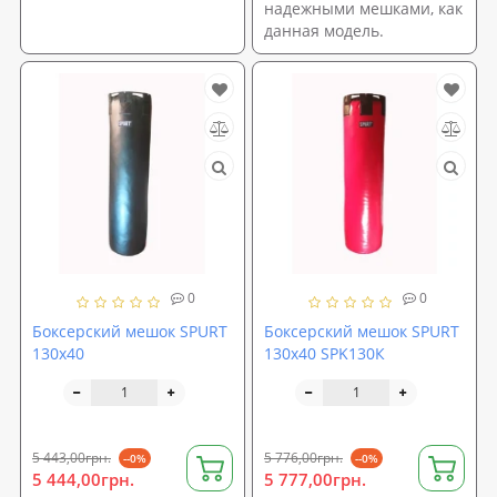
надежными мешками, как
данная модель.
0
0
Боксерский мешок SPURT
Боксерский мешок SPURT
130х40
130х40 SPK130К
5 443,00грн.
5 776,00грн.
--0%
--0%
5 444,00грн.
5 777,00грн.