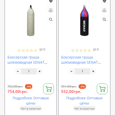
0
0
Боксерская груша
Боксерская груша
шлемовидная SENAT
шлемовидная SENAT
брезент, 88 см
кожзам, 70 см
752,00грн.
551,00грн.
--0%
--0%
754,00грн.
552,00грн.
Подробнее Оптовые
Подробнее Оптовые
цены
цены
Нет в наличии
Нет в наличии