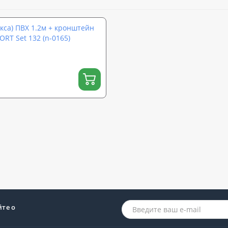
кса) ПВХ 1.2м + кронштейн
ORT Set 132 (n-0165)
йте о