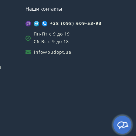
Наши контакты
+38 (098) 609-53-93
Пн-Пт с 9 до 19
Сб-Вс с 9 до 18
info@budopt.ua
я