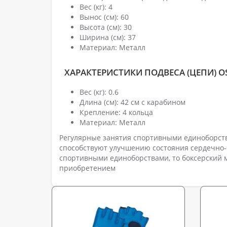
Вес (кг): 4
Вынос (см): 60
Высота (см): 30
Ширина (см): 37
Материал: Металл
ХАРАКТЕРИСТИКИ ПОДВЕСА (ЦЕПИ) O
Вес (кг): 0.6
Длина (см): 42 см с карабином
Крепление: 4 кольца
Материал: Металл
Регулярные занятия спортивными единоборств
способствуют улучшению состояния сердечно-с
спортивными единоборствами, то боксерский 
приобретением