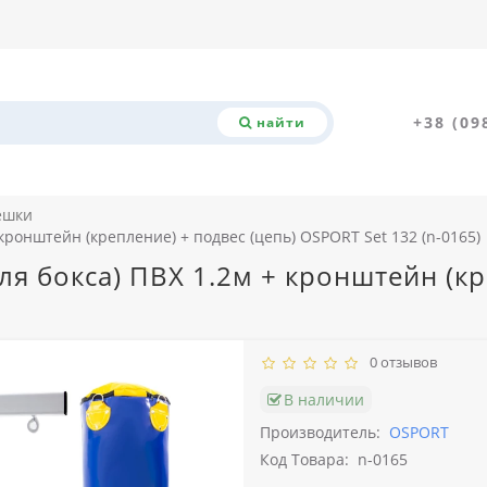
+38 (09
найти
ешки
кронштейн (крепление) + подвес (цепь) OSPORT Set 132 (n-0165)
ля бокса) ПВХ 1.2м + кронштейн (кр
0 отзывов
В наличии
Производитель:
OSPORT
Код Товара:
n-0165