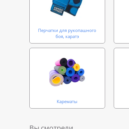
Перчатки для рукопашного
боя, каратэ
Карематы
Вы смотрели