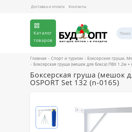
Доставка и оплата
Контакты
Каталог
товаров
Главная
Спорт и туризм
Боксерские груши, М
Боксерская груша (мешок для бокса) ПВХ 1.2м + 
Боксерская груша (мешок д
OSPORT Set 132 (n-0165)