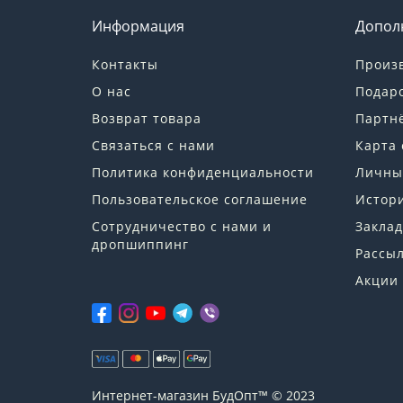
Информация
Допол
Контакты
Произ
О нас
Подар
Возврат товара
Партн
Связаться с нами
Карта 
Политика конфиденциальности
Личны
Пользовательское соглашение
Истори
Сотрудничество с нами и
Заклад
дропшиппинг
Рассы
Акции
Интернет-магазин БудОпт™ © 2023