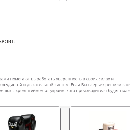
SPORT:
ами помогают выработать уверенность в своих силах и
осудистой и дыхательной систем. Если Вы всерьез решили зан
мешок с кронштейном от украинского производителя будет пол