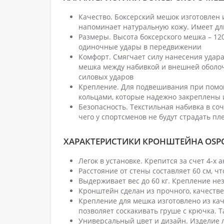
Качество. Боксерский мешок изготовлен 
напоминает натуральную кожу. Имеет дл
Размеры. Высота боксерского мешка – 120
одиночные удары в передвижении
Комфорт. Смягчает силу нанесения удара
мешка между набивкой и внешней оболоч
силовых ударов
Крепление. Для подвешивания при помо
кольцами, которые надежно закреплены
Безопасность. Текстильная набивка в со
чего у спортсменов не будут страдать п
ХАРАКТЕРИСТИКИ КРОНШТЕЙНА OSP
Легок в установке. Крепится за счет 4-х 
Расстояние от стены составляет 60 см, ч
Выдерживает вес до 60 кг. Крепление н
Кронштейн сделан из прочного, качеств
Крепление для мешка изготовлено из кач
позволяет соскакивать груше с крючка. 
Универсальный цвет и дизайн. Изделие 