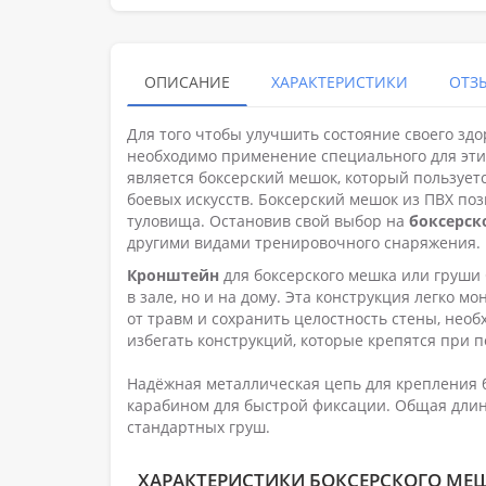
ОПИСАНИЕ
ХАРАКТЕРИСТИКИ
ОТЗЫ
Для того чтобы улучшить состояние своего зд
необходимо применение специального для эт
является боксерский мешок, который пользуе
боевых искусств. Боксерский мешок из ПВХ по
туловища. Остановив свой выбор на
боксерс
другими видами тренировочного снаряжения.
Кронштейн
для боксерского мешка или груши
в зале, но и на дому. Эта конструкция легко м
от травм и сохранить целостность стены, нео
избегать конструкций, которые крепятся при п
Надёжная металлическая цепь для крепления
карабином для быстрой фиксации. Общая длин
стандартных груш.
ХАРАКТЕРИСТИКИ БОКСЕРСКОГО МЕШК