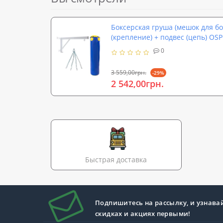
Боксерская груша (мешок для бо
(крепление) + подвес (цепь) OSP
0
3 559,00грн.
-29%
2 542,00грн.
Быстрая доставка
Подпишитесь на рассылку, и узнава
скидках и акциях первыми!