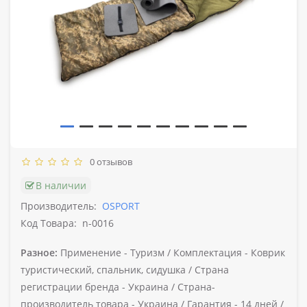
0 отзывов
В наличии
Производитель:
OSPORT
Код Товара:
n-0016
Разное:
Применение -
Туризм /
Комплектация -
Коврик
туристический, спальник, сидушка /
Страна
регистрации бренда -
Украина /
Страна-
производитель товара -
Украина /
Гарантия -
14 дней /