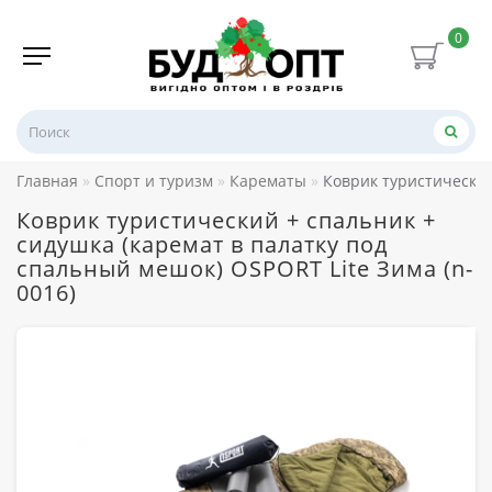
0
Главная
Спорт и туризм
Карематы
Коврик туристический
Коврик туристический + спальник +
сидушка (каремат в палатку под
спальный мешок) OSPORT Lite Зима (n-
0016)