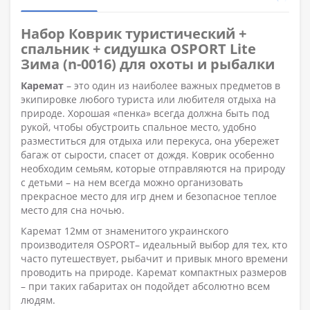
Набор Коврик туристический +
спальник + сидушка OSPORT Lite
Зима (n-0016) для охоты и рыбалки
Каремат
– это один из наиболее важных предметов в
экипировке любого туриста или любителя отдыха на
природе. Хорошая «пенка» всегда должна быть под
рукой, чтобы обустроить спальное место, удобно
разместиться для отдыха или перекуса, она убережет
багаж от сырости, спасет от дождя. Коврик особенно
необходим семьям, которые отправляются на природу
с детьми – на нем всегда можно организовать
прекрасное место для игр днем и безопасное теплое
место для сна ночью.
Каремат 12мм от знаменитого украинского
производителя OSPORT– идеальный выбор для тех, кто
часто путешествует, рыбачит и привык много времени
проводить на природе. Каремат компактных размеров
– при таких габаритах он подойдет абсолютно всем
людям.