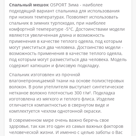
Спальный мешок
OSPORT Зима - наиболее
подходящий вариант спальника для использования
при низких температурах. Позволяет использовать
спальник в зимних турпоходах, при наиболее
комфортной температуре -5°C. Достоинствами модели
являются увеличенная длина и возможность
применения в качестве теплого одеяла, под которым
могут уместиться два человека. Достоинство модели -
возможность применения в качестве теплого одеяла,
под которым могут разместиться два человека. Модель
содержит капюшон и флисовую подкладку.
Спальник изготовлен из прочной
влагонепроницаемой ткани на основе полиэстеровых
волокон. В роли утеплителя выступает синтетическое
нетканое волокно плотностью 300 г/м². Подкладка
изготовлена из мягкого и теплого флиса. Изделие
отличается компактностью в свернутом виде и
комплектуется чехлом однотонной окраски.
В современном мире очень важно беречь свое
здоровье, так как это один из самых важных факторов
человеческой жизни. И именно с целью заботы о Вас