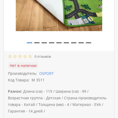
0 отзывов
Нет в наличии
Производитель:
OSPORT
Код Товара:
M 3511
Разное:
Длина (см) -
119 /
Ширина (см) -
99 /
Возрастная группа -
Детская /
Страна-производитель
товара -
Китай /
Толщина (мм) -
4 /
Материал -
EVA /
Гарантия -
14 дней /