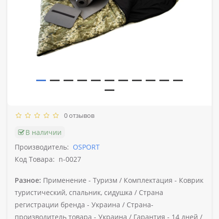
0 отзывов
В наличии
Производитель:
OSPORT
Код Товара:
n-0027
Разное:
Применение -
Туризм /
Комплектация -
Коврик
туристический, спальник, сидушка /
Страна
регистрации бренда -
Украина /
Страна-
производитель товара -
Украина /
Гарантия -
14 дней /