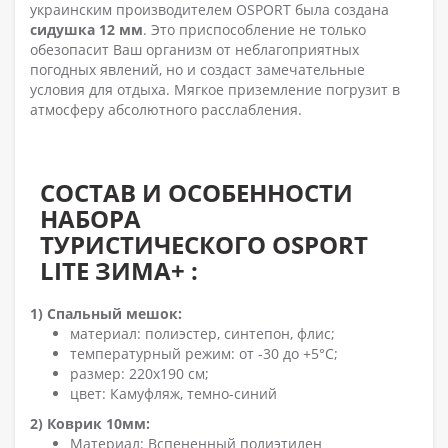
украинским производителем OSPORT была создана
сидушка 12 мм
. Это приспособление не только
обезопасит Ваш организм от неблагоприятных
погодных явлений, но и создаст замечательные
условия для отдыха. Мягкое приземление погрузит в
атмосферу абсолютного расслабления.
СОСТАВ И
ОСОБЕННОСТИ
НАБОРА
ТУРИСТИЧЕСКОГО OSPORT
LITE ЗИМА+ :
1)
Спальный мешок:
материал: полиэстер, синтепон, флис;
температурный режим: от -30 до +5°C;
размер: 220х190 см;
цвет: Камуфляж, темно-синий
2) Коврик 10мм:
Материал: Вспененный полиэтилен