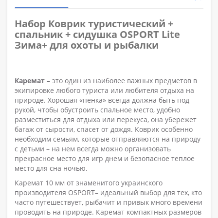
Набор Коврик туристический +
спальник + сидушка OSPORT Lite
Зима+ для охоты и рыбалки
Каремат
– это один из наиболее важных предметов в
экипировке любого туриста или любителя отдыха на
природе. Хорошая «пенка» всегда должна быть под
рукой, чтобы обустроить спальное место, удобно
разместиться для отдыха или перекуса, она убережет
багаж от сырости, спасет от дождя. Коврик особенно
необходим семьям, которые отправляются на природу
с детьми – на нем всегда можно организовать
прекрасное место для игр днем и безопасное теплое
место для сна ночью.
Каремат 10 мм от знаменитого украинского
производителя OSPORT– идеальный выбор для тех, кто
часто путешествует, рыбачит и привык много времени
проводить на природе. Каремат компактных размеров