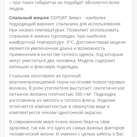
– при таких габаритах он подойдет абсолютно всем
людям.
Спальный мешок
OSPORT Зима+ - наиболее
подходящий вариант спальника для использования
при низких температурах. Позволяет использовать
спальник в зимних турпоходах, при наиболее
комфортной температуре -5°C. Достоинствами модели
являются увеличенная длина и возможность
применения в качестве теплого одеяла, под которым
могут уместиться два человека. Модель содержит
капюшон и флисовую подкладку.
Спальник изготовлен из прочной
влагонепроницаемой ткани на основе полиэстеровых
волокон. В роли утеплителя выступает синтетическое
нетканое волокно плотностью 300 г/м². Подкладка
изготовлена из мягкого и теплого флиса. Изделие
отличается компактностью в свернутом виде и
комплектуется чехлом однотонной окраски.
В современном мире очень важно беречь свое
здоровье, так как это один из самых важных факторов
человеческой жизни. И именно с целью заботы о Вас