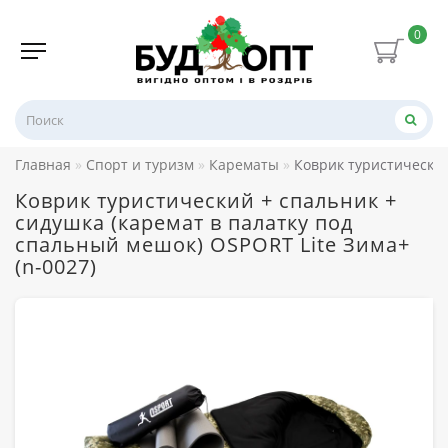
0
Главная
Спорт и туризм
Карематы
Коврик туристический
Коврик туристический + спальник +
сидушка (каремат в палатку под
спальный мешок) OSPORT Lite Зима+
(n-0027)