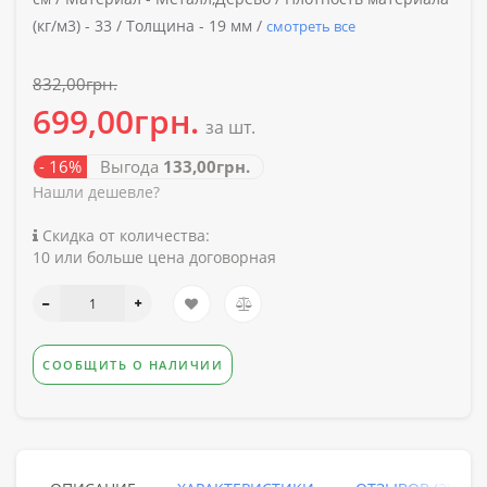
(кг/м3) -
33 /
Толщина -
19 мм /
смотреть все
832,00грн.
699,00грн.
за шт.
- 16%
Выгода
133,00грн.
Нашли дешевле?
Скидка от количества:
10 или больше цена договорная
СООБЩИТЬ О НАЛИЧИИ