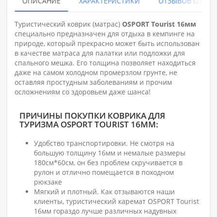
ОПИСАНИЕ
ХАРАКТЕРИСТИКИ
ОТЗЫВОВ (2)
Туристический коврик (матрас)
OSPORT Tourist 16мм
специально предназначен для отдыха в кемпинге на
природе, который прекрасно может быть использован
в качестве матраса для палатки или подложки для
спального мешка. Его толщина позволяет находиться
даже на самом холодном промерзлом грунте, не
оставляя простудным заболеваниям и прочим
осложнениям со здоровьем даже шанса!
ПРИЧИНЫ ПОКУПКИ КОВРИКА ДЛЯ
ТУРИЗМА OSPORT TOURIST 16ММ:
Удобство транспортировки. Не смотря на
большую толщину 16мм и немалые размеры
180см*60см, он без проблем скручивается в
рулон и отлично помещается в походном
рюкзаке
Мягкий и плотный. Как отзываются наши
клиенты, туристический каремат OSPORT Tourist
16мм гораздо лучше различных надувных