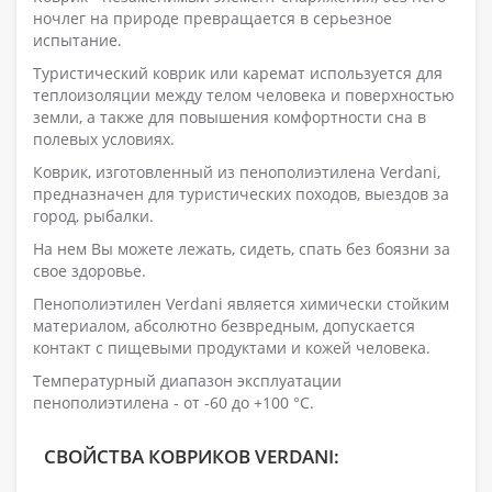
ночлег на природе превращается в серьезное
испытание.
Туристический коврик или каремат используется для
теплоизоляции между телом человека и поверхностью
земли, а также для повышения комфортности сна в
полевых условиях.
Коврик, изготовленный из пенополиэтилена Verdani,
предназначен для туристических походов, выездов за
город, рыбалки.
На нем Вы можете лежать, сидеть, спать без боязни за
свое здоровье.
Пенополиэтилен Verdani является химически стойким
материалом, абсолютно безвредным, допускается
контакт с пищевыми продуктами и кожей человека.
Температурный диапазон эксплуатации
пенополиэтилена - от -60 до +100 °С.
СВОЙСТВА КОВРИКОВ VERDANI: