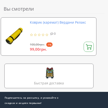
Вы смотрели
Коврик (каремат) Вердани Релакс
0
100,00грн.
-1%
99,00грн.
Быстрая доставка
Подпишитесь на рассылку, и узнавайте о
скидках и акциях первыми!