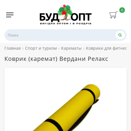
0
Главная
Спорт и туризм
Карематы
Коврики для фитнеса 
Коврик (каремат) Вердани Релакс