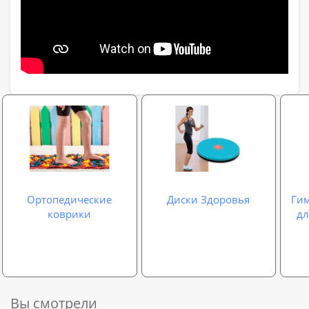
Ортопедические
Диски Здоровья
Ги
коврики
дл
Вы смотрели