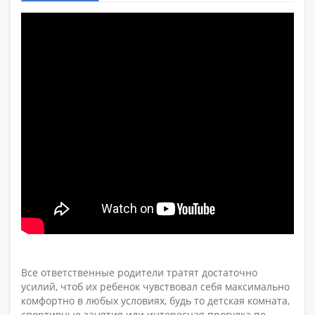
Все ответственные родители тратят достаточно
усилий, чтоб их ребенок чувствовал себя максимально
комфортно в любых условиях, будь то детская комната,
спортивные занятия или интересная прогулка по