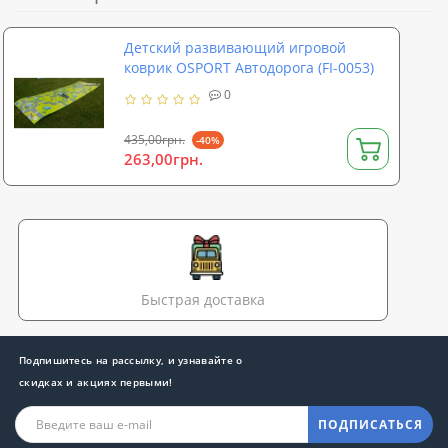
Детский развивающий игровой
коврик OSPORT Автодорога (FI-0053)
0
435,00грн.
-40%
263,00грн.
Быстрая доставка
Подпишитесь на рассылку, и узнавайте о
скидках и акциях первыми!
ПОДПИСАТЬСЯ