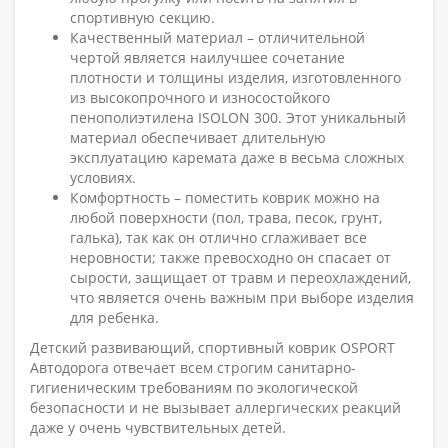
спортивную секцию.
Качественный материал – отличительной
чертой является наилучшее сочетание
плотности и толщины изделия, изготовленного
из высокопрочного и износостойкого
пенополиэтилена ISOLON 300. Этот уникальный
материал обеспечивает длительную
эксплуатацию каремата даже в весьма сложных
условиях.
Комфортность – поместить коврик можно на
любой поверхности (пол, трава, песок, грунт,
галька), так как он отлично сглаживает все
неровности; также превосходно он спасает от
сырости, защищает от травм и переохлаждений,
что является очень важным при выборе изделия
для ребенка.
Детский развивающий, спортивный коврик OSPORT
Автодорога отвечает всем строгим санитарно-
гигиеническим требованиям по экологической
безопасности и не вызывает аллергических реакций
даже у очень чувствительных детей.