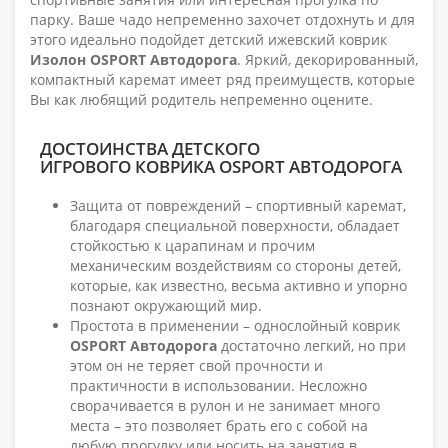
парку. Ваше чадо непременно захочет отдохнуть и для
этого идеально подойдет детский ижевский коврик
Изолон OSPORT Автодорога
. Яркий, декорированный,
компактный каремат имеет ряд преимуществ, которые
Вы как любящий родитель непременно оцените.
ДОСТОИНСТВА ДЕТСКОГО
ИГРОВОГО КОВРИКА OSPORT АВТОДОРОГА
Защита от повреждений – спортивный каремат,
благодаря специальной поверхности, обладает
стойкостью к царапинам и прочим
механическим воздействиям со стороны детей,
которые, как известно, весьма активно и упорно
познают окружающий мир.
Простота в применении – однослойный коврик
OSPORT Автодорога
достаточно легкий, но при
этом он не теряет свой прочности и
практичности в использовании. Несложно
сворачивается в рулон и не занимает много
места – это позволяет брать его с собой на
любую прогулку или носить на занятия в