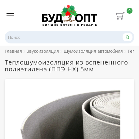
0
Главная
Звукоизоляция
Шумоизоляция автомобиля
Тепл
Теплошумоизоляция из вспененного
полиэтилена (ППЭ НХ) 5мм