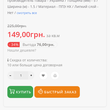
производитель товара -
Украина /
Толщина (мм) -
5 /
Ширина (м) -
1.5 /
Материал -
ППЭ НХ /
Липкий слой -
Нет /
смотреть все
225,00грн.
149,00грн.
за кв.м
- 34%
Выгода
76,00грн.
Нашли дешевле?
Скидка от количества:
10 или больше цена договорная
КУПИТЬ
БЫСТРЫЙ ЗАКАЗ