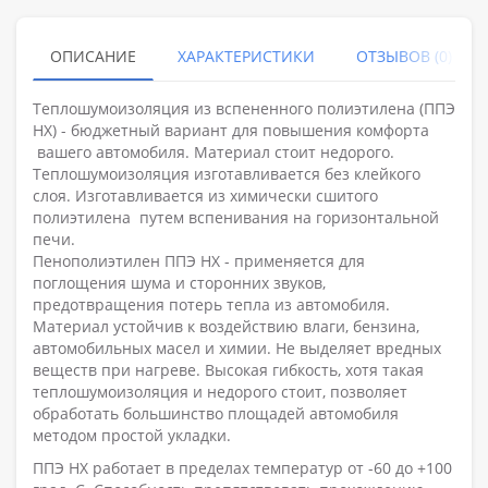
ОПИСАНИЕ
ХАРАКТЕРИСТИКИ
ОТЗЫВОВ (0)
Теплошумоизоляция из вспененного полиэтилена (ППЭ
НХ) - бюджетный вариант для повышения комфорта
вашего автомобиля. Материал стоит недорого.
Теплошумоизоляция изготавливается без клейкого
слоя. Изготавливается из химически сшитого
полиэтилена путем вспенивания на горизонтальной
печи.
Пенополиэтилен ППЭ НХ - применяется для
поглощения шума и сторонних звуков,
предотвращения потерь тепла из автомобиля.
Материал устойчив к воздействию влаги, бензина,
автомобильных масел и химии. Не выделяет вредных
веществ при нагреве. Высокая гибкость, хотя такая
теплошумоизоляция и недорого стоит, позволяет
обработать большинство площадей автомобиля
методом простой укладки.
ППЭ НХ работает в пределах температур от -60 до +100