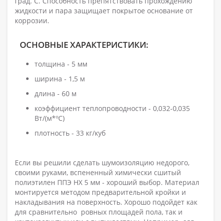
град. С. Способность препятствовать прохождению
жидкости и пара защищает покрытое основание от
коррозии.
ОСНОВНЫЕ ХАРАКТЕРИСТИКИ:
толщина - 5 мм
ширина - 1,5 м
длина - 60 м
коэффициент теплопроводности - 0,032-0,035
Вт/(м*ºС)
плотность - 33 кг/куб
Если вы решили сделать шумоизоляцию недорого,
своими руками, вспененный химически сшитый
полиэтилен ППЭ НХ 5 мм - хороший выбор. Материал
монтируется методом предварительной кройки и
накладывания на поверхность. Хорошо подойдет как
для сравнительно ровных площадей пола, так и