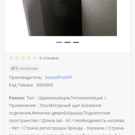
0 отзывов
В наличии
Производитель:
SoundProOFF
Код Товара:
3003005
Разное:
Тип -
Шумоизоляция,Теплоизоляция /
Применение -
Пол,Моторный щит,Багажное
отделение,Филенки дверей,Крыша,Подкапотное
пространство /
Длина (м) -
60 /
Необходимость нагрева
-
Нет /
Страна регистрации бренда -
Украина /
Страна-