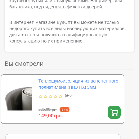
крутоизогнутых или с выпуклостями. Например, для
багажника, под сиденья, в филенки дверей.
В интернет-магазине БудОпт вы можете не только
недорого купить все виды изолирующих материалов
для авто, но и получить квалифицированную
консультацию по их применению.
Вы смотрели
Теплошумоизоляция из вспененного
полиэтилена (ППЭ НХ) 5мм
0
225,00грн.
-34%
149,00грн.