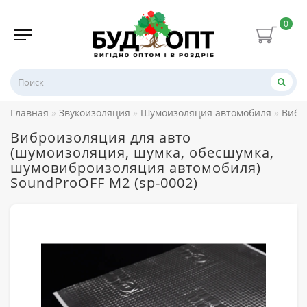
0
Главная
Звукоизоляция
Шумоизоляция автомобиля
Вибр
Виброизоляция для авто
(шумоизоляция, шумка, обесшумка,
шумовиброизоляция автомобиля)
SoundProOFF M2 (sp-0002)