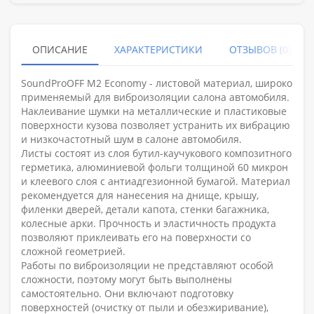
ОПИСАНИЕ
ХАРАКТЕРИСТИКИ
ОТЗЫВОВ (0)
SoundProOFF M2 Economy - листовой материал, широко
применяемый для виброизоляции салона автомобиля.
Наклеивание шумки на металлические и пластиковые
поверхности кузова позволяет устранить их вибрацию
и низкочастотный шум в салоне автомобиля.
Листы состоят из слоя бутил-каучукового композитного
герметика, алюминиевой фольги толщиной 60 микрон
и клеевого слоя с антиадгезионной бумагой. Материал
рекомендуется для нанесения на днище, крышу,
филенки дверей, детали капота, стенки багажника,
колесные арки. Прочность и эластичность продукта
позволяют приклеивать его на поверхности со
сложной геометрией.
Работы по виброизоляции не представляют особой
сложности, поэтому могут быть выполнены
самостоятельно. Они включают подготовку
поверхностей (очистку от пыли и обезжиривание),