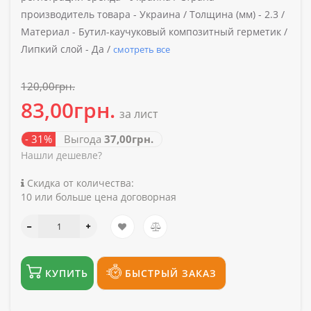
производитель товара -
Украина /
Толщина (мм) -
2.3 /
Материал -
Бутил-каучуковый композитный герметик /
Липкий слой -
Да /
смотреть все
120,00грн.
83,00грн.
за лист
- 31%
Выгода
37,00грн.
Нашли дешевле?
Скидка от количества:
10 или больше цена договорная
КУПИТЬ
БЫСТРЫЙ ЗАКАЗ