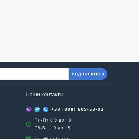
ПОДПИСАТЬСЯ
Наши контакты
+38 (098) 609-53-93
Пн-Пт с 9 до 19
Сб-Вс с 9 до 18
info@budopt.ua