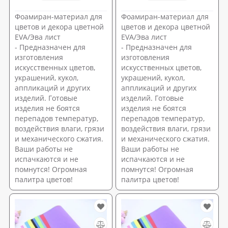
Фоамиран-материал для
Фоамиран-материал для
цветов и декора цветной
цветов и декора цветной
EVA/Эва лист
EVA/Эва лист
- Предназначен для
- Предназначен для
изготовления
изготовления
искусственных цветов,
искусственных цветов,
украшений, кукол,
украшений, кукол,
аппликаций и других
аппликаций и других
изделий. Готовые
изделий. Готовые
изделия не боятся
изделия не боятся
перепадов температур,
перепадов температур,
воздействия влаги, грязи
воздействия влаги, грязи
и механического сжатия.
и механического сжатия.
Ваши работы не
Ваши работы не
испачкаются и не
испачкаются и не
помнутся! Огромная
помнутся! Огромная
палитра цветов!
палитра цветов!