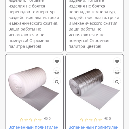
изделий. Готовые
изделий. Готовые
изделия не боятся
изделия не боятся
перепадов температур,
перепадов температур,
воздействия влаги, грязи
воздействия влаги, грязи
и механического сжатия.
и механического сжатия.
Ваши работы не
Ваши работы не
испачкаются и не
испачкаются и не
помнутся! Огромная
помнутся! Огромная
палитра цветов!
палитра цветов!
0
0
Вспененный полиэтилен
Вспененный полиэтилен