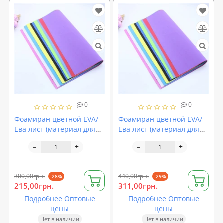
0
0
Фоамиран цветной EVA/
Фоамиран цветной EVA/
Ева лист (материал для
Ева лист (материал для
цветов и декора)
цветов и декора)
2000x1250x1мм
2000x1250x2мм
SoundProOFF (sp-0074)
SoundProOFF (sp-0075)
300,00грн.
440,00грн.
-28%
-29%
215,00грн.
311,00грн.
Подробнее Оптовые
Подробнее Оптовые
цены
цены
Нет в наличии
Нет в наличии