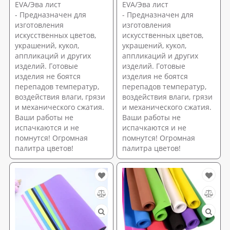
EVA/Эва лист
EVA/Эва лист
- Предназначен для
- Предназначен для
изготовления
изготовления
искусственных цветов,
искусственных цветов,
украшений, кукол,
украшений, кукол,
аппликаций и других
аппликаций и других
изделий. Готовые
изделий. Готовые
изделия не боятся
изделия не боятся
перепадов температур,
перепадов температур,
воздействия влаги, грязи
воздействия влаги, грязи
и механического сжатия.
и механического сжатия.
Ваши работы не
Ваши работы не
испачкаются и не
испачкаются и не
помнутся! Огромная
помнутся! Огромная
палитра цветов!
палитра цветов!