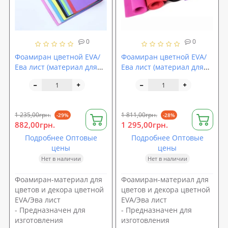
0
0
Фоамиран цветной EVA/
Фоамиран цветной EVA/
Ева лист (материал для
Ева лист (материал для
цветов и декора)
цветов и декора)
2000x1250x5мм
2500х1500x4мм
SoundProOFF (sp-0078)
SoundProOFF (sp-0072)
1 235,00грн.
1 811,00грн.
-29%
-28%
882,00грн.
1 295,00грн.
Подробнее Оптовые
Подробнее Оптовые
цены
цены
Нет в наличии
Нет в наличии
Фоамиран-материал для
Фоамиран-материал для
цветов и декора цветной
цветов и декора цветной
EVA/Эва лист
EVA/Эва лист
- Предназначен для
- Предназначен для
изготовления
изготовления