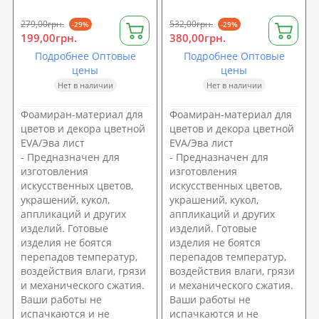
279,00грн.
532,00грн.
-29%
-29%
199,00грн.
380,00грн.
Подробнее Оптовые
Подробнее Оптовые
цены
цены
Нет в наличии
Нет в наличии
Фоамиран-материал для
Фоамиран-материал для
цветов и декора цветной
цветов и декора цветной
EVA/Эва лист
EVA/Эва лист
- Предназначен для
- Предназначен для
изготовления
изготовления
искусственных цветов,
искусственных цветов,
украшений, кукол,
украшений, кукол,
аппликаций и других
аппликаций и других
изделий. Готовые
изделий. Готовые
изделия не боятся
изделия не боятся
перепадов температур,
перепадов температур,
воздействия влаги, грязи
воздействия влаги, грязи
и механического сжатия.
и механического сжатия.
Ваши работы не
Ваши работы не
испачкаются и не
испачкаются и не