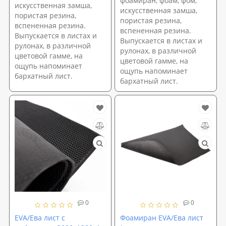
фоамиран, фоам, фом,
искусственная замша,
искусственная замша,
пористая резина,
пористая резина,
вспененная резина.
вспененная резина.
Выпускается в листах и
Выпускается в листах и
рулонах, в различной
рулонах, в различной
цветовой гамме, на
цветовой гамме, на
ощупь напоминает
ощупь напоминает
бархатный лист.
бархатный лист.
0
0
EVA/Ева лист с
Фоамиран EVA/Ева лист