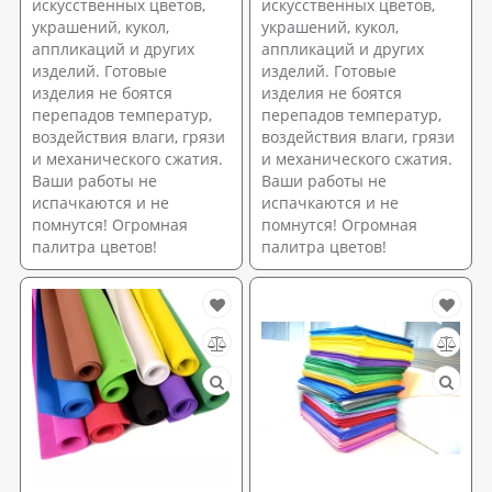
искусственных цветов,
искусственных цветов,
украшений, кукол,
украшений, кукол,
аппликаций и других
аппликаций и других
изделий. Готовые
изделий. Готовые
изделия не боятся
изделия не боятся
перепадов температур,
перепадов температур,
воздействия влаги, грязи
воздействия влаги, грязи
и механического сжатия.
и механического сжатия.
Ваши работы не
Ваши работы не
испачкаются и не
испачкаются и не
помнутся! Огромная
помнутся! Огромная
палитра цветов!
палитра цветов!