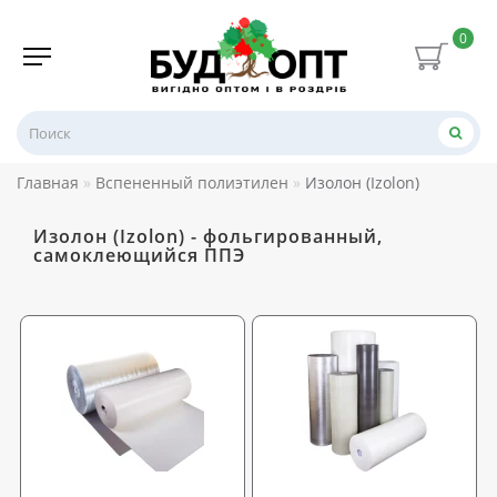
0
Главная
Вспененный полиэтилен
Изолон (Izolon)
Изолон (Izolon) - фольгированный,
самоклеющийся ППЭ