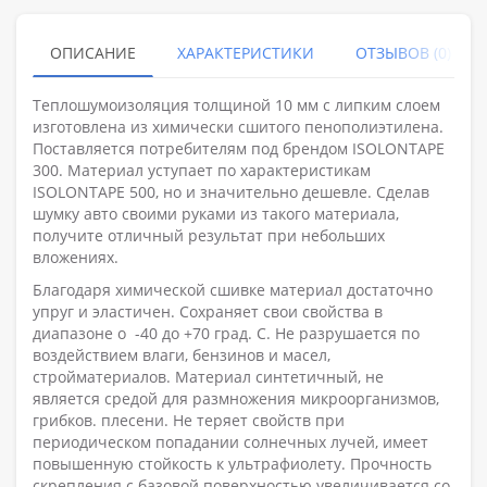
ОПИСАНИЕ
ХАРАКТЕРИСТИКИ
ОТЗЫВОВ (0)
Теплошумоизоляция толщиной 10 мм с липким слоем
изготовлена из химически сшитого пенополиэтилена.
Поставляется потребителям под брендом ISOLONTAPE
300. Материал уступает по характеристикам
ISOLONTAPE 500, но и значительно дешевле. Сделав
шумку авто своими руками из такого материала,
получите отличный результат при небольших
вложениях.
Благодаря химической сшивке материал достаточно
упруг и эластичен. Сохраняет свои свойства в
диапазоне о -40 до +70 град. С. Не разрушается по
воздействием влаги, бензинов и масел,
стройматериалов. Материал синтетичный, не
является средой для размножения микроорганизмов,
грибков. плесени. Не теряет свойств при
периодическом попадании солнечных лучей, имеет
повышенную стойкость к ультрафиолету. Прочность
скрепления с базовой поверхностью увеличивается со