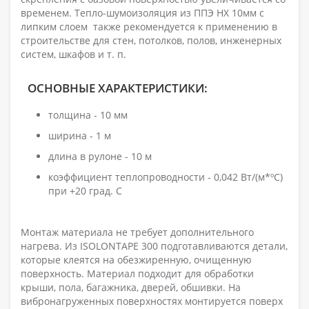
временем. Тепло-шумоизоляция из ППЭ НХ 10мм с
липким слоем также рекомендуется к применению в
строительстве для стен, потолков, полов, инженерных
систем, шкафов и т. п.
ОСНОВНЫЕ ХАРАКТЕРИСТИКИ:
толщина - 10 мм
ширина - 1 м
длина в рулоне - 10 м
коэффициент теплопроводности - 0,042 Вт/(м*ºС)
при +20 град. С
Монтаж материала не требует дополнительного
нагрева. Из ISOLONTAPE 300 подготавливаются детали,
которые клеятся на обезжиренную, очищенную
поверхность. Материал подходит для обработки
крыши, пола, багажника, дверей, обшивки. На
вибронагруженных поверхностях монтируется поверх