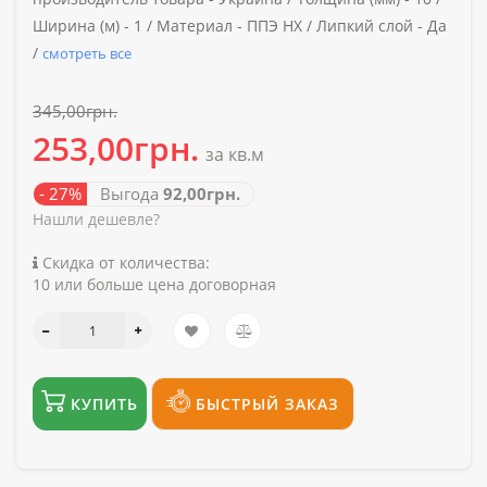
Ширина (м) -
1 /
Материал -
ППЭ НХ /
Липкий слой -
Да
/
смотреть все
345,00грн.
253,00грн.
за кв.м
- 27%
Выгода
92,00грн.
Нашли дешевле?
Скидка от количества:
10 или больше цена договорная
КУПИТЬ
БЫСТРЫЙ ЗАКАЗ