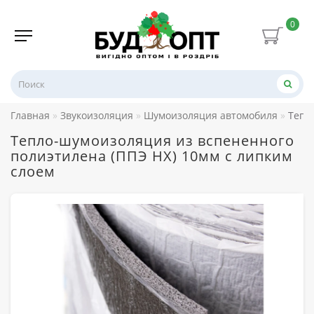
0
Главная
Звукоизоляция
Шумоизоляция автомобиля
Тепл
Тепло-шумоизоляция из вспененного
полиэтилена (ППЭ НХ) 10мм с липким
слоем