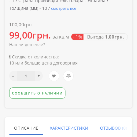
-
1 /
Страна-производитель товара -
Украина /
Толщина (мм) -
10 /
смотреть все
100,00грн.
99,00грн.
за кв.м
- 1%
Выгода
1,00грн.
Нашли дешевле?
Скидка от количества:
10 или больше цена договорная
СООБЩИТЬ О НАЛИЧИИ
ОПИСАНИЕ
ХАРАКТЕРИСТИКИ
ОТЗЫВОВ (0)