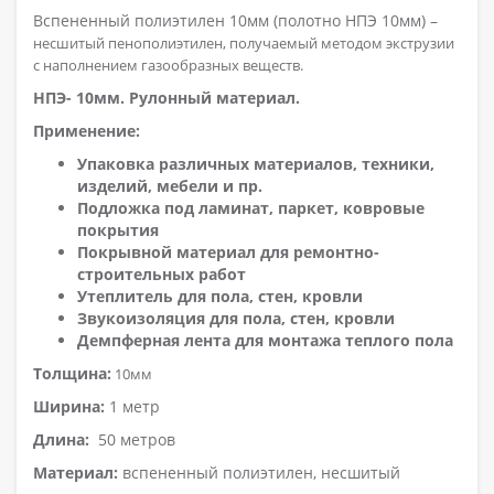
Вспененный полиэтилен 10мм (полотно НПЭ 10мм) –
несшитый пенополиэтилен, получаемый методом экструзии
с наполнением газообразных веществ.
НПЭ- 10мм. Рулонный материал.
Применение:
Упаковка различных материалов, техники,
изделий, мебели и пр.
Подложка под ламинат, паркет, ковровые
покрытия
Покрывной материал для ремонтно-
строительных работ
Утеплитель для пола, стен, кровли
Звукоизоляция для пола, стен, кровли
Демпферная лента для монтажа теплого пола
Толщина:
10мм
Ширина:
1 метр
Длина:
50 метров
Материал:
вспененный полиэтилен, несшитый