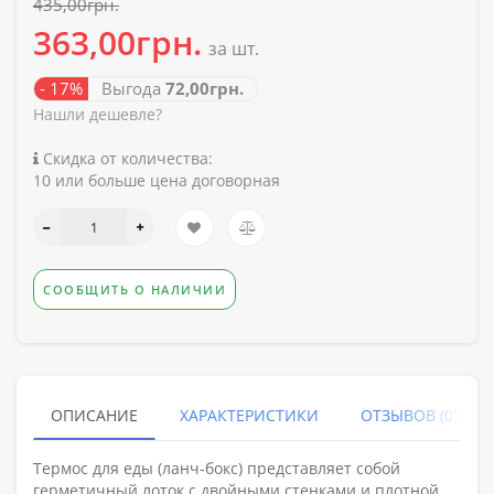
435,00грн.
363,00грн.
за шт.
- 17%
Выгода
72,00грн.
Нашли дешевле?
Скидка от количества:
10 или больше цена договорная
СООБЩИТЬ О НАЛИЧИИ
ОПИСАНИЕ
ХАРАКТЕРИСТИКИ
ОТЗЫВОВ (0)
Термос для еды (ланч-бокс) представляет собой
герметичный лоток с двойными стенками и плотной