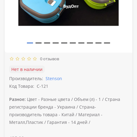
0 отзывов
Нет в наличии
Производитель:
Stenson
Код Товара:
C-121
Разное:
Цвет -
Разные цвета /
Объем (л) -
1 /
Страна
регистрации бренда -
Украина /
Страна-
производитель товара -
Китай /
Материал -
Металл,Пластик /
Гарантия -
14 дней /