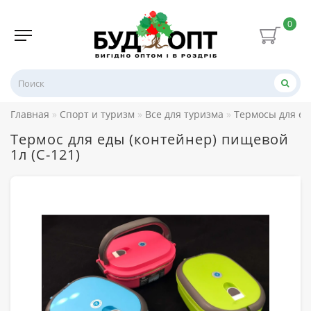
0
Главная
Спорт и туризм
Все для туризма
Термосы для е
Термос для еды (контейнер) пищевой
1л (С-121)