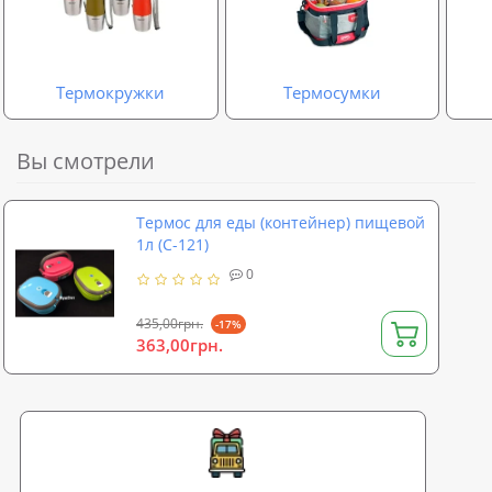
Термокружки
Термосумки
Вы смотрели
Термос для еды (контейнер) пищевой
1л (С-121)
0
435,00грн.
-17%
363,00грн.