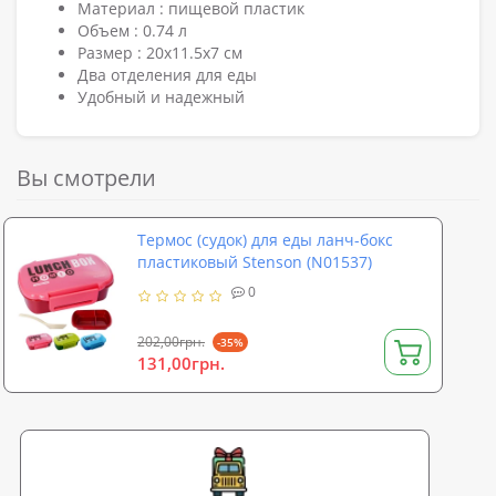
Материал : пищевой пластик
Объем : 0.74 л
Размер : 20х11.5х7 см
Два отделения для еды
Удобный и надежный
Вы смотрели
Термос (судок) для еды ланч-бокс
пластиковый Stenson (N01537)
0
202,00грн.
-35%
131,00грн.