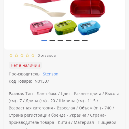
0 отзывов
Нет в наличии
Производитель:
Stenson
Код Товара:
N01537
Разное:
Тип -
Ланч-бокс /
Цвет -
Разные цвета /
Высота
(см) -
7 /
Длина (см) -
20 /
Ширина (см) -
11.5 /
Возрастная категория -
Взрослая /
Объем (ml) -
740 /
Страна регистрации бренда -
Украина /
Страна-
производитель товара -
Китай /
Материал -
Пищевой