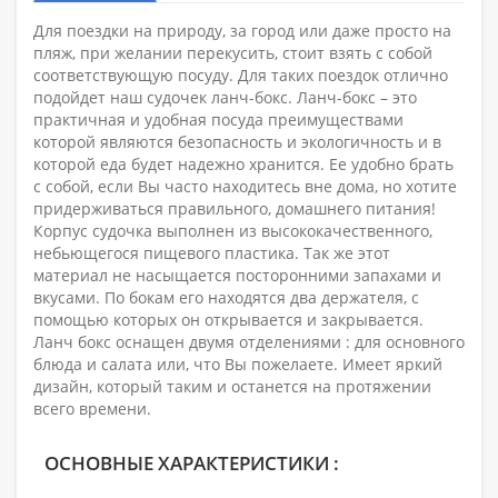
Для поездки на природу, за город или даже просто на
пляж, при желании перекусить, стоит взять с собой
соответствующую посуду. Для таких поездок отлично
подойдет наш судочек ланч-бокс. Ланч-бокс – это
практичная и удобная посуда преимуществами
которой являются безопасность и экологичность и в
которой еда будет надежно хранится. Ее удобно брать
с собой, если Вы часто находитесь вне дома, но хотите
придерживаться правильного, домашнего питания!
Корпус судочка выполнен из высококачественного,
небьющегося пищевого пластика. Так же этот
материал не насыщается посторонними запахами и
вкусами. По бокам его находятся два держателя, с
помощью которых он открывается и закрывается.
Ланч бокс оснащен двумя отделениями : для основного
блюда и салата или, что Вы пожелаете. Имеет яркий
дизайн, который таким и останется на протяжении
всего времени.
ОСНОВНЫЕ ХАРАКТЕРИСТИКИ :