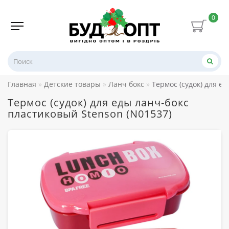
0
Главная
Детские товары
Ланч бокс
Термос (судок) для е
Термос (судок) для еды ланч-бокс
пластиковый Stenson (N01537)