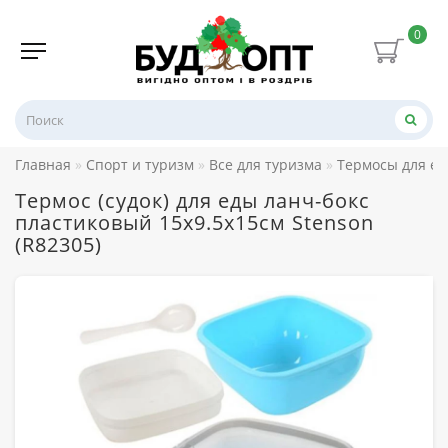
0
Главная
Спорт и туризм
Все для туризма
Термосы для е
Термос (судок) для еды ланч-бокс
пластиковый 15x9.5x15см Stenson
(R82305)