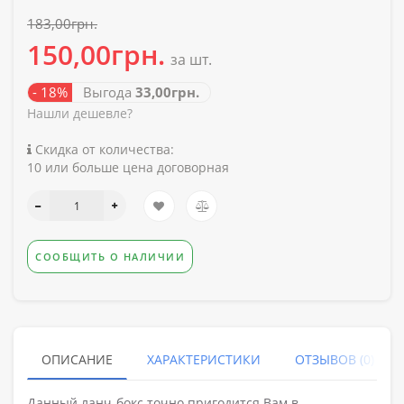
183,00грн.
150,00грн.
за шт.
- 18%
Выгода
33,00грн.
Нашли дешевле?
Скидка от количества:
10 или больше цена договорная
СООБЩИТЬ О НАЛИЧИИ
ОПИСАНИЕ
ХАРАКТЕРИСТИКИ
ОТЗЫВОВ (0)
Данный ланч-бокс точно пригодится Вам в