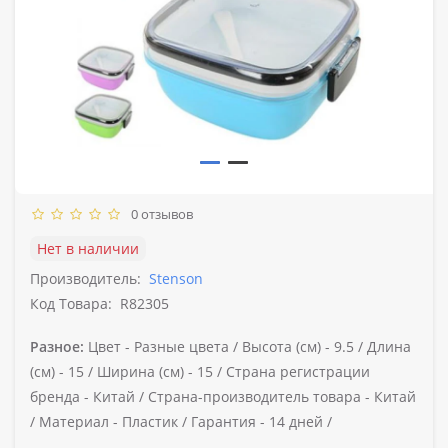
0 отзывов
Нет в наличии
Производитель:
Stenson
Код Товара:
R82305
Разное:
Цвет -
Разные цвета /
Высота (см) -
9.5 /
Длина
(см) -
15 /
Ширина (см) -
15 /
Страна регистрации
бренда -
Китай /
Страна-производитель товара -
Китай
/
Материал -
Пластик /
Гарантия -
14 дней /