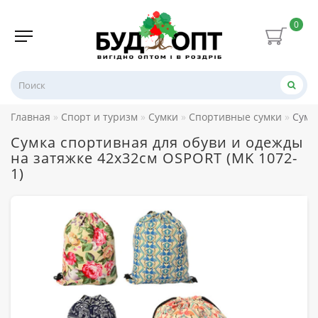
0
Главная
Спорт и туризм
Сумки
Спортивные сумки
Сумк
Сумка спортивная для обуви и одежды
на затяжке 42х32см OSPORT (MK 1072-
1)