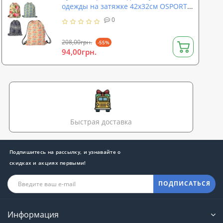
одежды на затяжке 42х32см OSPORT
(MK 1072-1)
0
208,00грн.
-55%
94,00грн.
Быстрая доставка
Подпишитесь на рассылку, и узнавайте о
скидках и акциях первыми!
ПОДПИСАТЬСЯ
Информация