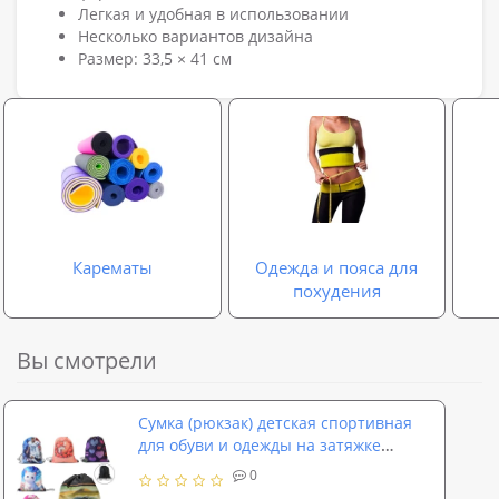
Легкая и удобная в использовании
Несколько вариантов дизайна
Размер: 33,5 × 41 см
Карематы
Одежда и пояса для
похудения
Вы смотрели
Сумка (рюкзак) детская спортивная
для обуви и одежды на затяжке
OSPORT (MK 5878)
0