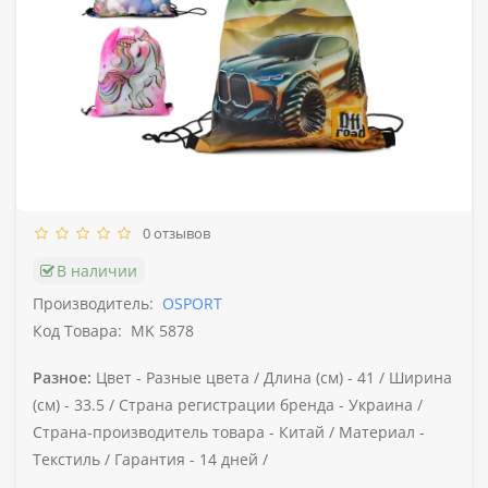
0 отзывов
В наличии
Производитель:
OSPORT
Код Товара:
MK 5878
Разное:
Цвет -
Разные цвета /
Длина (см) -
41 /
Ширина
(см) -
33.5 /
Страна регистрации бренда -
Украина /
Страна-производитель товара -
Китай /
Материал -
Текстиль /
Гарантия -
14 дней /