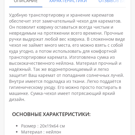
ОПИСАНИЕ
ХАРАКТЕРИСТИКИ
ОТЗЫВОВ (0)
Удобную транспортировку и хранение карематов
обеспечит этот замечательный чехол для карематов.
Он позволит коврику оставаться всегда чистым и
невредимым на протяжении всего времени. Прочные
ручки выдержат любой вес коврика. В сложенном виде
чехол не займет много места, его можно взять с собой
куда угодно, а потом использовать для комфортной
транспортировки каремата. Изготовлена сумка из
высококачественного нейлона. Материал прочный и
надёжный. Так же водонепроницаемый и легко
защитит Ваш каремат от попадания солнечных лучей.
Внутри имеется подкладка из ткани. Легко поддаётся
гигиеническому уходу. Его можно просто постирать в
машинке. Сумка-чехол имеет потрясающий яркий
дизайн.
ОСНОВНЫЕ ХАРАКТЕРИСТИКИ:
Размер : 20х19х64 см
Материал : нейлон