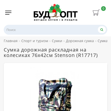
0
Главная
Спорт и туризм
Сумки
Дорожная сумка
Сумка д
Сумка дорожная раскладная на
колесиках 76х42см Stenson (R17717)