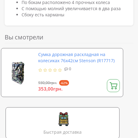
По бокам расположено 4 прочных колеса
С помощью молний увеличивается в два раза
Сбоку есть карманы
Вы смотрели
Сумка дорожная раскладная на
колесиках 76х42см Stenson (R17717)
0
930,00грн.
-62%
353,00грн.
Быстрая доставка