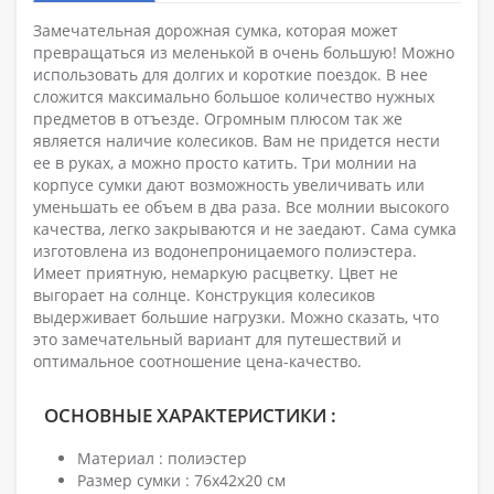
Замечательная дорожная сумка, которая может
превращаться из меленькой в очень большую! Можно
использовать для долгих и короткие поездок. В нее
сложится максимально большое количество нужных
предметов в отъезде. Огромным плюсом так же
является наличие колесиков. Вам не придется нести
ее в руках, а можно просто катить. Три молнии на
корпусе сумки дают возможность увеличивать или
уменьшать ее объем в два раза. Все молнии высокого
качества, легко закрываются и не заедают. Сама сумка
изготовлена из водонепроницаемого полиэстера.
Имеет приятную, немаркую расцветку. Цвет не
выгорает на солнце. Конструкция колесиков
выдерживает большие нагрузки. Можно сказать, что
это замечательный вариант для путешествий и
оптимальное соотношение цена-качество.
ОСНОВНЫЕ ХАРАКТЕРИСТИКИ :
Материал : полиэстер
Размер сумки : 76х42х20 см