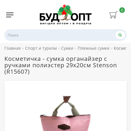
0
Главная
Спорт и туризм
Сумки
Пляжные сумки
Космети
Косметичка - сумка органайзер с
ручками полиэстер 29х20см Stenson
(R15607)