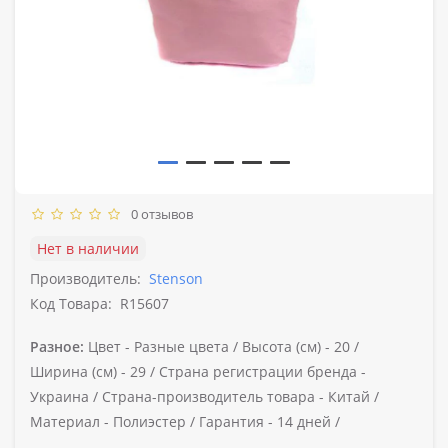
0 отзывов
Нет в наличии
Производитель:
Stenson
Код Товара:
R15607
Разное:
Цвет -
Разные цвета /
Высота (см) -
20 /
Ширина (см) -
29 /
Страна регистрации бренда -
Украина /
Страна-производитель товара -
Китай /
Материал -
Полиэстер /
Гарантия -
14 дней /