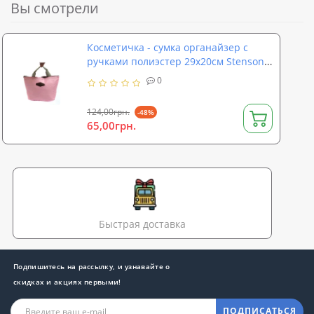
Вы смотрели
Косметичка - сумка органайзер с
ручками полиэстер 29х20см Stenson
(R15607)
0
124,00грн.
-48%
65,00грн.
Быстрая доставка
Подпишитесь на рассылку, и узнавайте о
скидках и акциях первыми!
ПОДПИСАТЬСЯ