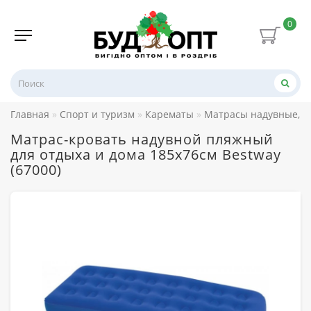
0
Главная
Спорт и туризм
Карематы
Матрасы надувные, 
Матрас-кровать надувной пляжный
для отдыха и дома 185x76см Bestway
(67000)