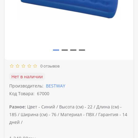
0 отзывов
Нет в наличии
Производитель:
BESTWAY
Код Товара:
67000
Разное:
Цвет -
Синий /
Высота (см) -
22 /
Длина (см) -
185 /
Ширина (см) -
76 /
Материал -
ПВХ /
Гарантия -
14
дней /