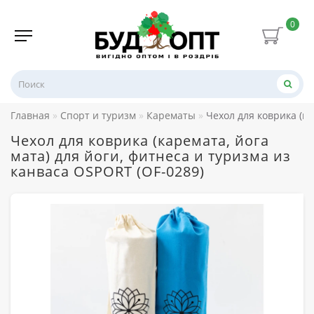
0
Главная
Спорт и туризм
Карематы
Чехол для коврика (ка
Чехол для коврика (каремата, йога
мата) для йоги, фитнеса и туризма из
канваса OSPORT (OF-0289)