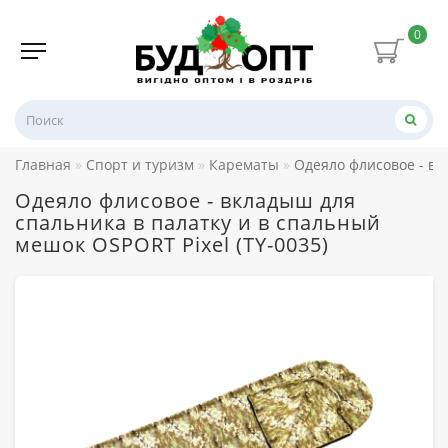
0
Главная
Спорт и туризм
Карематы
Одеяло флисовое - вк
Одеяло флисовое - вкладыш для
спальника в палатку и в спальный
мешок OSPORT Pixel (TY-0035)