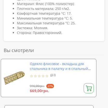
Материал: Флис (100% полиэстер)
Плотность материала: 250 г/м2.
Комфортная температура °C: 17.
Минимальная температура °C: 5.
Максимальная температура °C: 25.
Застежка: Молния.
Сторона: Правосторонний.
Вы смотрели
Одеяло флисовое - вкладыш для
спальника в палатку и в спальный
мешок OSPORT Pixel (TY-0035)
0
916,00грн.
-27%
669,00грн.