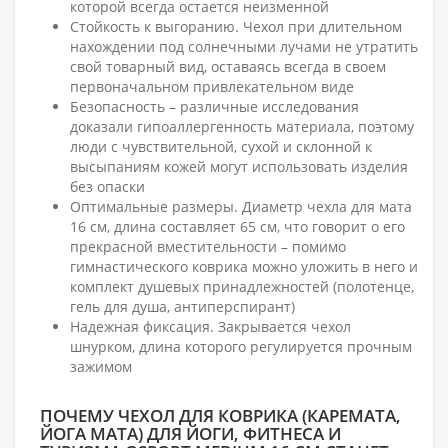
которой всегда остается неизменной
Стойкость к выгоранию. Чехол при длительном
нахождении под солнечными лучами не утратить
свой товарный вид, оставаясь всегда в своем
первоначальном привлекательном виде
Безопасность – различные исследования
доказали гипоаллергенность материала, поэтому
люди с чувствительной, сухой и склонной к
высыпаниям кожей могут использовать изделия
без опаски
Оптимальные размеры. Диаметр чехла для мата
16 см, длина составляет 65 см, что говорит о его
прекрасной вместительности – помимо
гимнастического коврика можно уложить в него и
комплект душевых принадлежностей (полотенце,
гель для душа, антиперспирант)
Надежная фиксация. Закрывается чехол
шнурком, длина которого регулируется прочным
зажимом
ПОЧЕМУ ЧЕХОЛ ДЛЯ КОВРИКА (КАРЕМАТА,
ЙОГА МАТА) ДЛЯ ЙОГИ, ФИТНЕСА И