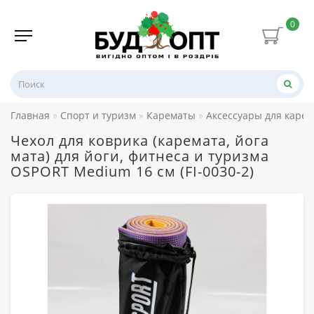
0
Главная
Спорт и туризм
Карематы
Аксессуары для каре
Чехол для коврика (каремата, йога
мата) для йоги, фитнеса и туризма
OSPORT Medium 16 см (FI-0030-2)