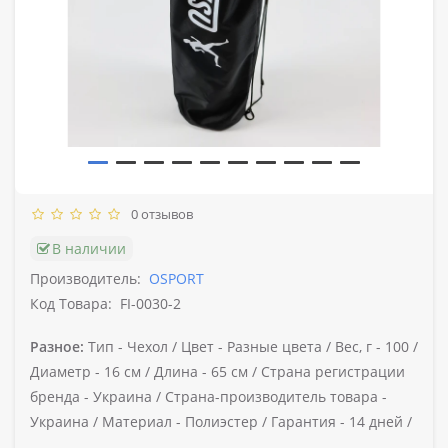
0 отзывов
В наличии
Производитель:
OSPORT
Код Товара:
FI-0030-2
Разное:
Тип -
Чехол /
Цвет -
Разные цвета /
Вес, г -
100 /
Диаметр -
16 см /
Длина -
65 см /
Страна регистрации
бренда -
Украина /
Страна-производитель товара -
Украина /
Материал -
Полиэстер /
Гарантия -
14 дней /