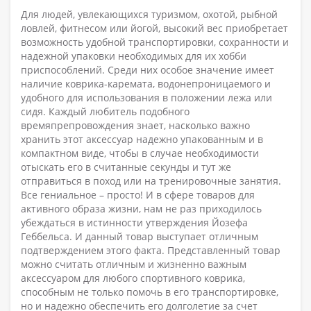
Для людей, увлекающихся туризмом, охотой, рыбной
ловлей, фитнесом или йогой, высокий вес приобретает
возможность удобной транспортировки, сохранности и
надежной упаковки необходимых для их хобби
приспособлений. Среди них особое значение имеет
наличие коврика-каремата, водонепроницаемого и
удобного для использования в положении лежа или
сидя. Каждый любитель подобного
времяпрепровождения знает, насколько важно
хранить этот аксессуар надежно упакованным и в
компактном виде, чтобы в случае необходимости
отыскать его в считанные секунды и тут же
отправиться в поход или на тренировочные занятия.
Все гениальное – просто! И в сфере товаров для
активного образа жизни, нам не раз приходилось
убеждаться в истинности утверждения Йозефа
Геббельса. И данный товар выступает отличным
подтверждением этого факта. Представленный товар
можно считать отличным и жизненно важным
аксессуаром для любого спортивного коврика,
способным не только помочь в его транспортировке,
но и надежно обеспечить его долголетие за счет