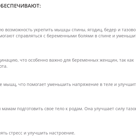
ОБЕСПЕЧИВАЮТ:
ю возможность укрепить мышцы спины, ягодиц, бедер и тазово
могают справляться с беременными болями в спине и уменьши
динацию, что особенно важно для беременных женщин, так как
ота.
е мышц, что помогает уменьшить напряжение в теле и улучши
мамам подготовить свое тело к родам. Она улучшает силу тазо
ять стресс и улучшить настроение.