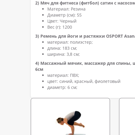
2) Мяч для фитнеса (фитбол) сатин с насосом
Материал: Резина
Диаметр (см): 55
Цвет: Черный
Вес (г): 1200
3) Ремень для йоги и растяжки OSPORT Asana 
материал: полиэстер;
длина: 183 см;
ширина: 3,8 см;
4) Массажный мячик, массажер для спины, 
6см
материал: ПВХ;
цвет: синий, красный, фиолетовый
диаметр: 6 см;