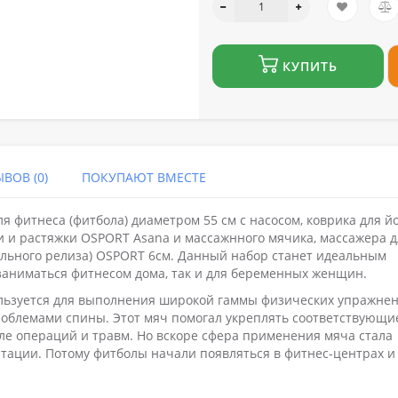
КУПИТЬ
ВОВ (0)
ПОКУПАЮТ ВМЕСТЕ
я фитнеса (фитбола) диаметром 55 см с насосом, коврика для й
ги и растяжки OSPORT Asana и массажнного мячика, массажера 
ального релиза) OSPORT 6см. Данный набор станет идеальным
заниматься фитнесом дома, так и для беременных женщин.
ользуется для выполнения широкой гаммы физических упражнен
роблемами спины. Этот мяч помогал укреплять соответствующи
ле операций и травм. Но вскоре сфера применения мяча стала
итации. Потому фитболы начали появляться в фитнес-центрах и