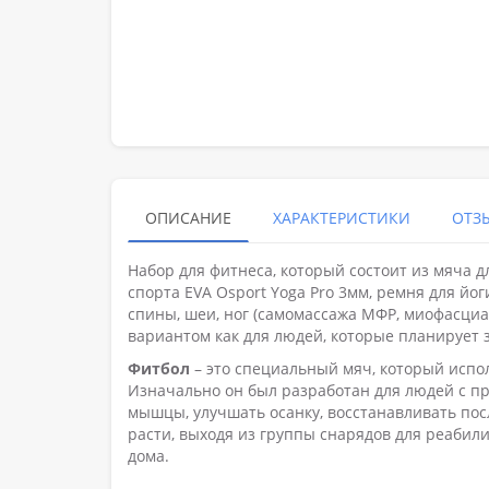
ОПИСАНИЕ
ХАРАКТЕРИСТИКИ
ОТЗЫ
Набор для фитнеса, который состоит из мяча дл
спорта EVA Osport Yoga Pro 3мм, ремня для йо
спины, шеи, ног (самомассажа МФР, миофасци
вариантом как для людей, которые планирует 
Фитбол
– это специальный мяч, который исп
Изначально он был разработан для людей с п
мышцы, улучшать осанку, восстанавливать пос
расти, выходя из группы снарядов для реабил
дома.