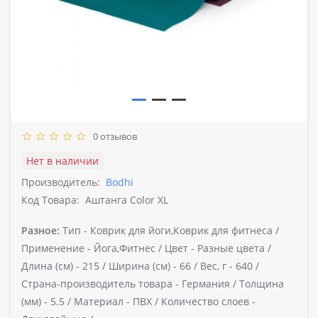
0 отзывов
Нет в наличии
Производитель:
Bodhi
Код Товара:
Аштанга Color XL
Разное:
Тип -
Коврик для йоги,Коврик для фитнеса /
Применение -
Йога,Фитнес /
Цвет -
Разные цвета /
Длина (см) -
215 /
Ширина (см) -
66 /
Вес, г -
640 /
Страна-производитель товара -
Германия /
Толщина
(мм) -
5.5 /
Материал -
ПВХ /
Количество слоев -