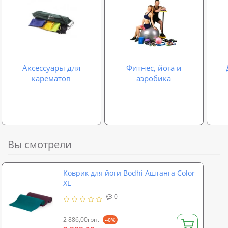
Аксессуары для
Фитнес, йога и
карематов
аэробика
Вы смотрели
Коврик для йоги Bodhi Аштанга Color
XL
0
2 886,00грн.
--0%