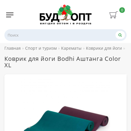
0
Главная
Спорт и туризм
Карематы
Коврики для йоги
Ко
Коврик для йоги Bodhi Аштанга Color
XL