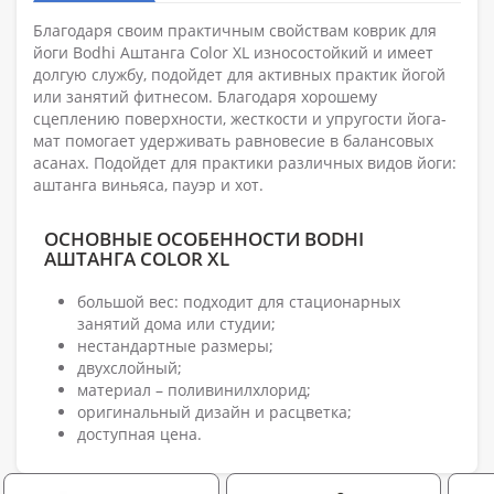
Благодаря своим практичным свойствам коврик для
йоги Bodhi Аштанга Color XL износостойкий и имеет
долгую службу, подойдет для активных практик йогой
или занятий фитнесом. Благодаря хорошему
сцеплению поверхности, жесткости и упругости йога-
мат помогает удерживать равновесие в балансовых
асанах. Подойдет для практики различных видов йоги:
аштанга виньяса, пауэр и хот.
ОСНОВНЫЕ ОСОБЕННОСТИ BODHI
АШТАНГА COLOR XL
большой вес: подходит для стационарных
занятий дома или студии;
нестандартные размеры;
двухслойный;
материал – поливинилхлорид;
оригинальный дизайн и расцветка;
доступная цена.