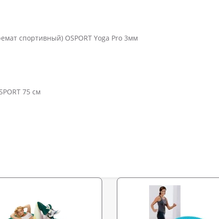
каремат спортивный) OSPORT Yoga Pro 3мм
OSPORT 75 см