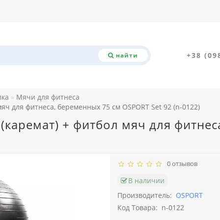
+38 (09
найти
ика
Мячи для фитнеса
мяч для фитнеса, беременных 75 см OSPORT Set 92 (n-0122)
 (каремат) + фитбол мяч для фитнес
0 отзывов
В наличии
Производитель:
OSPORT
Код Товара:
n-0122