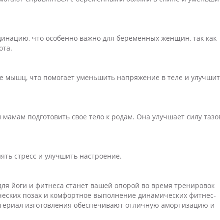
динацию, что особенно важно для беременных женщин, так как
ота.
е мышц, что помогает уменьшить напряжение в теле и улучши
мамам подготовить свое тело к родам. Она улучшает силу тазо
ять стресс и улучшить настроение.
для йоги и фитнеса станет вашей опорой во время тренировок
ических позах и комфортное выполнение динамических фитнес-
териал изготовления обеспечивают отличную амортизацию и