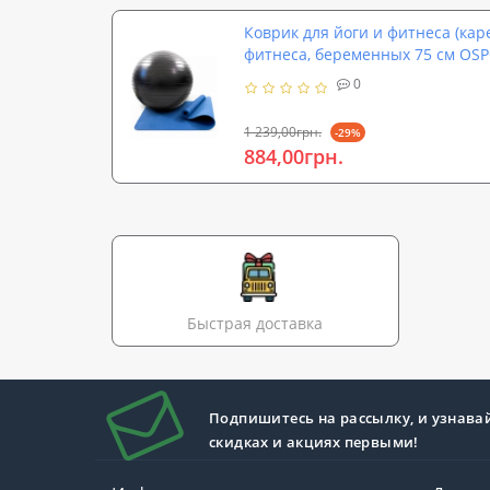
Коврик для йоги и фитнеса (кар
фитнеса, беременных 75 см OSPO
0
1 239,00грн.
-29%
884,00грн.
Быстрая доставка
Подпишитесь на рассылку, и узнава
скидках и акциях первыми!