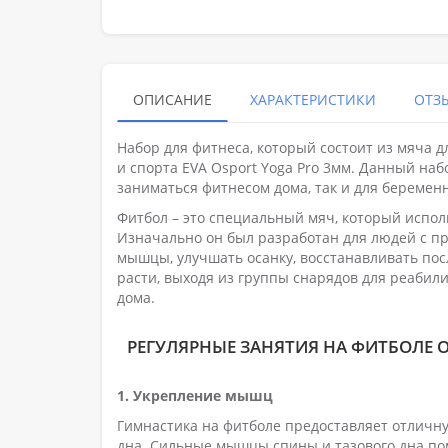
ОПИСАНИЕ
ХАРАКТЕРИСТИКИ
ОТЗЫ
Набор для фитнеса, который состоит из мяча д
и спорта EVA Osport Yoga Pro 3мм. Данный на
заниматься фитнесом дома, так и для береме
Фитбол – это специальный мяч, который испо
Изначально он был разработан для людей с п
мышцы, улучшать осанку, восстанавливать пос
расти, выходя из группы снарядов для реабил
дома.
РЕГУЛЯРНЫЕ ЗАНЯТИЯ НА ФИТБОЛЕ 
1. Укрепление мышц
Гимнастика на фитболе предоставляет отличну
дна. Сильные мышцы спины и тазового дна по