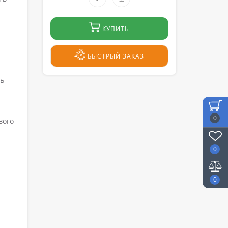
КУПИТЬ
БЫСТРЫЙ ЗАКАЗ
ть
0
вого
0
0