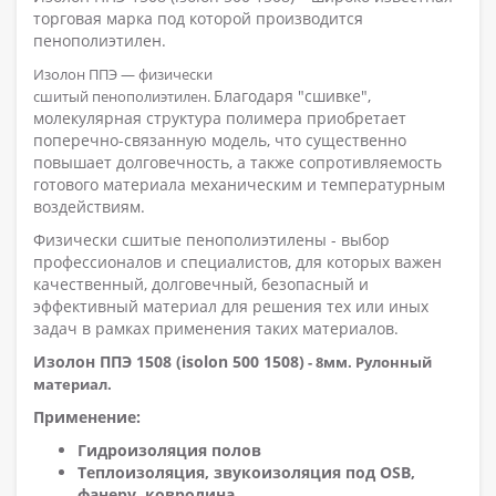
торговая марка под которой производится
пенополиэтилен.
Изолон ППЭ — физически
Благодаря "сшивке",
сшитый пенополиэтилен.
молекулярная структура полимера приобретает
поперечно-связанную модель, что существенно
повышает долговечность, а также сопротивляемость
готового материала механическим и температурным
воздействиям.
Физически сшитые пенополиэтилены - выбор
профессионалов и специалистов, для которых важен
качественный, долговечный, безопасный и
эффективный материал для решения тех или иных
задач в рамках применения таких материалов.
Изолон ППЭ 1508 (isolon 500 1508)
- 8мм.
Рулонный
материал.
Применение:
Гидроизоляция полов
Теплоизоляция, звукоизоляция под OSB,
фанеру, ковролина