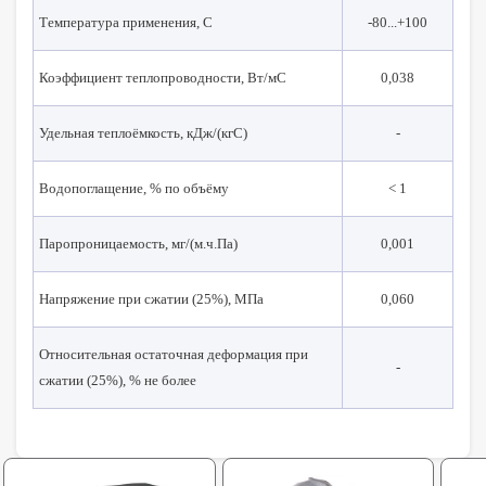
Температура применения, С
-80...+100
Коэффициент теплопроводности, Вт/мС
0,038
Удельная теплоёмкость, кДж/(кгС)
-
Водопоглащение, % по объёму
< 1
Паропроницаемость, мг/(м.ч.Па)
0,001
Напряжение при сжатии (25%), МПа
0,060
Относительная остаточная деформация при
-
сжатии (25%), % не более