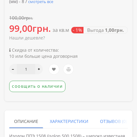
(мм) -
8 /
смотреть все
100,00грн.
99,00грн.
за кв.м
- 1%
Выгода
1,00грн.
Нашли дешевле?
Скидка от количества:
10 или больше цена договорная
СООБЩИТЬ О НАЛИЧИИ
ОПИСАНИЕ
ХАРАКТЕРИСТИКИ
ОТЗЫВОВ (0)
Изолон ППЭ 1508 (isolon 500 1508) – широко известная