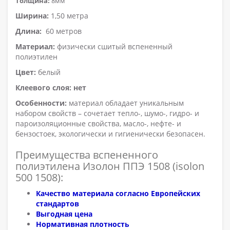
Толщина:
8мм
Ширина:
1,50 метра
Длина:
60 метров
Материал:
физически сшитый вспененный
полиэтилен
Цвет:
белый
Клеевого слоя: нет
Особенности:
материал обладает уникальным
набором свойств – сочетает тепло-, шумо-, гидро- и
пароизоляционные свойства, масло-, нефте- и
бензостоек, экологически и гигиенически безопасен.
Преимущества вспененного
полиэтилена Изолон ППЭ 1508 (isolon
500 1508):
Качество материала согласно Европейских
стандартов
Выгодная цена
Нормативная плотность