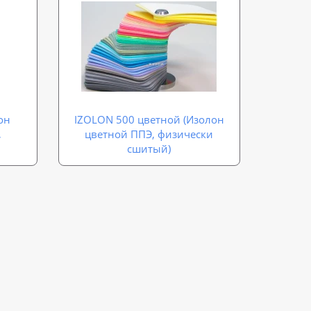
он
IZOLON 500 цветной (Изолон
,
цветной ППЭ, физически
сшитый)