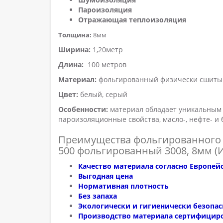
Пароизоляция
Отражающая теплоизоляция
Толщина:
8мм
Ширина:
1,20метр
Длина:
100 метров
Материал:
фольгированный физически сшиты
Цвет:
белый, серый
Особенности:
материал обладает уникальным н
пароизоляционные свойства, масло-, нефте- и 
Преимущества фольгированного 
500 фольгированный 3008, 8мм (
Качество материала согласно Европей
Выгодная цена
Нормативная плотность
Без запаха
Экологически и гигиенически безопа
Производство материала сертифицир