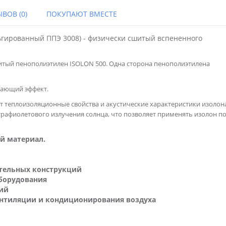
ВОВ (0)
ПОКУПАЮТ ВМЕСТЕ
гированный ППЭ 3008) - физически сшитый вспененного
тый пенополиэтилен ISOLON 500. Одна сторона пенополиэтилена
жающий эффект.
теплоизоляционные свойства и акустические характеристики изолона
рафиолетового излучения солнца, что позволяет применять изолон п
й материал.
тельных конструкций
борудования
ий
ентиляции и кондиционирования воздуха