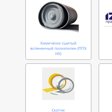
Химически сшитый
вспененный полиэтилен (ППЭ
НХ)
Скотчи