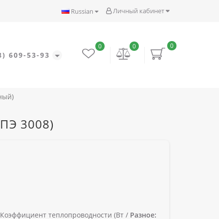
Личный кабинет
Russian
0
0
0
8) 609-53-93
ный)
ПЭ 3008)
Коэффициент теплопроводности (Вт /
Разное: