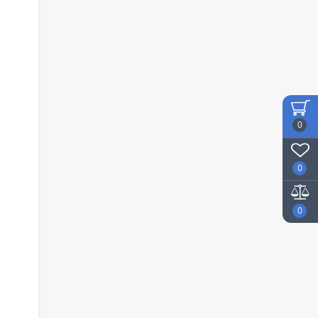
0
0
0