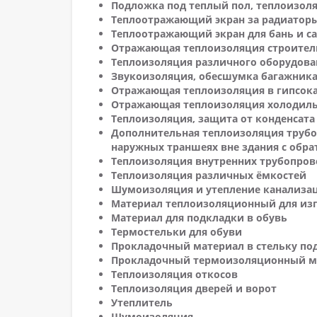
Подложка под теплый пол, теплоизол
Теплоотражающий экран за радиатор
Теплоотражающий экран для бань и с
Отражающая теплоизоляция строитель
Теплоизоляция различного оборудова
Звукоизоляция, обесшумка багажника, 
Отражающая теплоизоляция в гипсок
Отражающая теплоизоляция холодиль
Теплоизоляция, защита от конденсата
Дополнительная теплоизоляция трубо
наружных траншеях вне здания с обра
Теплоизоляция внутренних трубопров
Теплоизоляция различных ёмкостей
Шумоизоляция и утепление канализа
Материал теплоизоляционный для изг
Материал для подкладки в обувь
Термостельки для обуви
Прокладочный материал в стельку по
Прокладочный термоизоляционный мат
Теплоизоляция откосов
Теплоизоляция дверей и ворот
Утеплитель
Шумоизоляция