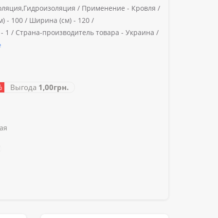
ляция,Гидроизоляция /
Применение -
Кровля /
) -
100 /
Ширина (см) -
120 /
-
1 /
Страна-производитель товара -
Украина /
е
%
Выгода
1,00грн.
ая