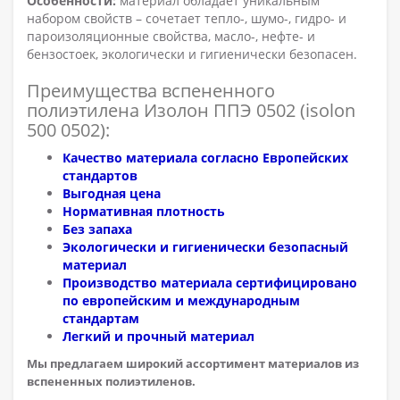
Особенности:
материал обладает уникальным
набором свойств – сочетает тепло-, шумо-, гидро- и
пароизоляционные свойства, масло-, нефте- и
бензостоек, экологически и гигиенически безопасен.
Преимущества вспененного
полиэтилена Изолон ППЭ 0502 (isolon
500 0502):
Качество материала согласно Европейских
стандартов
Выгодная цена
Нормативная плотность
Без запаха
Экологически и гигиенически безопасный
материал
Производство материала сертифицировано
по европейским и международным
стандартам
Легкий и прочный материал
Мы предлагаем широкий ассортимент материалов из
вспененных полиэтиленов.