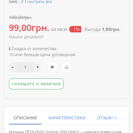
(мм) -
2 /
смотреть все
100,00грн.
99,00грн.
за кв.м
- 1%
Выгода
1,00грн.
Нашли дешевле?
Скидка от количества:
10 или больше цена договорная
СООБЩИТЬ О НАЛИЧИИ
ОПИСАНИЕ
ХАРАКТЕРИСТИКИ
ОТЗЫВОВ (1)
Изолон ППЭ 0502 (isolon 500 0502) – широко известная