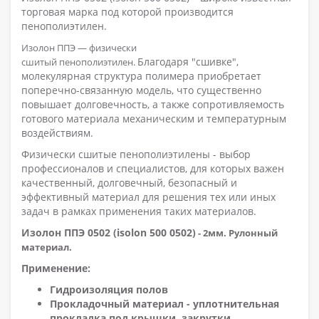
торговая марка под которой производится
пенополиэтилен.
Изолон ППЭ — физически
Благодаря "сшивке",
сшитый пенополиэтилен.
молекулярная структура полимера приобретает
поперечно-связанную модель, что существенно
повышает долговечность, а также сопротивляемость
готового материала механическим и температурным
воздействиям.
Физически сшитые пенополиэтилены - выбор
профессионалов и специалистов, для которых важен
качественный, долговечный, безопасный и
эффективный материал для решения тех или иных
задач в рамках применения таких материалов.
Изолон ППЭ 0502 (isolon 500 0502)
- 2мм.
Рулонный
материал.
Применение:
Гидроизоляция полов
Прокладочный материал - уплотнительная
прокладка под крышки, закрутки