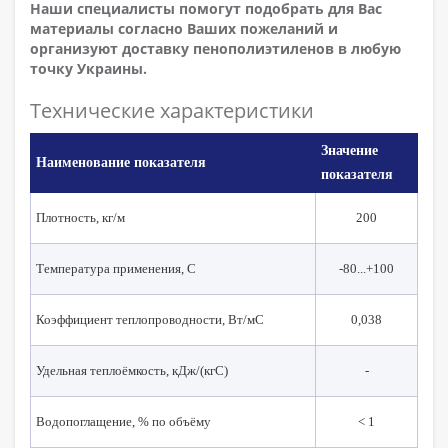
Наши специалисты помогут подобрать для Вас
материалы согласно Ваших пожеланий и
организуют доставку пенополиэтиленов в любую
точку Украины.
Технические
характеристики
Значение
Наименование показателя
показателя
Плотность, кг/м
200
Температура применения, С
-80...+100
Коэффициент теплопроводности, Вт/мС
0,038
Удельная теплоёмкость, кДж/(кгС)
-
Водопоглащение, % по объёму
< 1