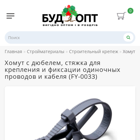
0
Главная
Стройматериалы
Строительный крепеж
Хомут с
Хомут с дюбелем, стяжка для
крепления и фиксации одиночных
проводов и кабеля (FY-0033)