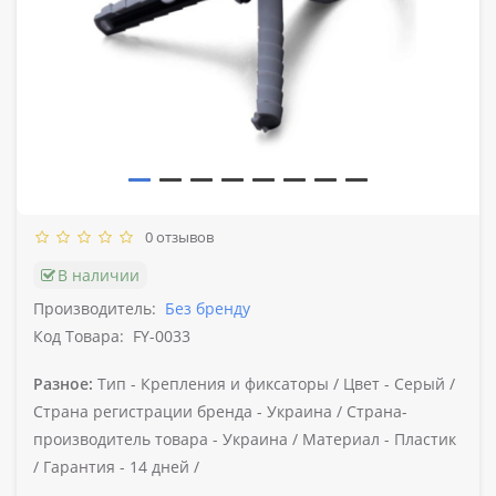
0 отзывов
В наличии
Производитель:
Без бренду
Код Товара:
FY-0033
Разное:
Тип -
Крепления и фиксаторы /
Цвет -
Серый /
Страна регистрации бренда -
Украина /
Страна-
производитель товара -
Украина /
Материал -
Пластик
/
Гарантия -
14 дней /