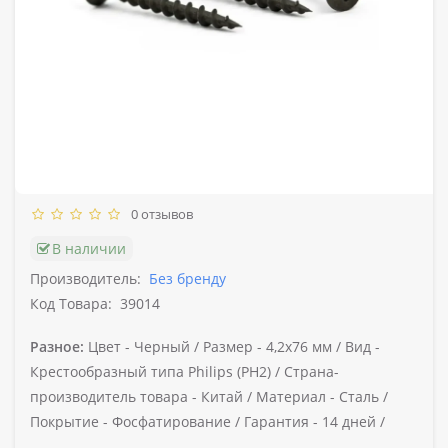
0 отзывов
В наличии
Производитель:
Без бренду
Код Товара:
39014
Разное:
Цвет -
Черный /
Размер -
4,2х76 мм /
Вид -
Крестообразный типа Philips (PH2) /
Страна-
производитель товара -
Китай /
Материал -
Сталь /
Покрытие -
Фосфатирование /
Гарантия -
14 дней /