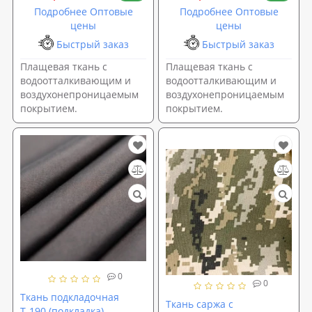
Подробнее Оптовые
Подробнее Оптовые
цены
цены
Быстрый заказ
Быстрый заказ
Плащевая ткань с
Плащевая ткань с
водоотталкивающим и
водоотталкивающим и
воздухонепроницаемым
воздухонепроницаемым
покрытием.
покрытием.
0
0
Ткань подкладочная
Ткань саржа с
Т-190 (подкладка)