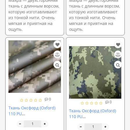
Махра — двухсторонняя
Махра — двухсторонняя
ткань с длинным ворсом,
ткань с длинным ворсом,
которую изготавливают
которую изготавливают
из тонкой нити. Очень
из тонкой нити. Очень
мягкая и приятная на
мягкая и приятная на
ощупь.
ощупь.
0
0
Ткань Оксфорд (Oxford)
Ткань Оксфорд (Oxford)
110 PU
110 PU
водоотталкивающая
водоотталкивающая
100% ПЭ 150см камуфляж
100% ПЭ 150см камуфляж