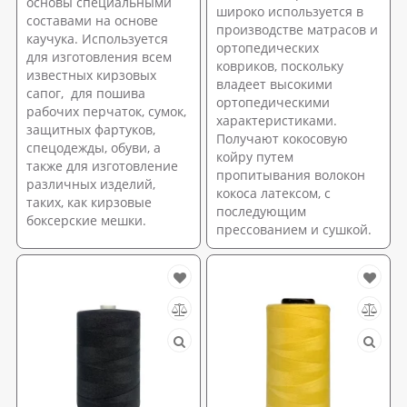
основы специальными
широко используется в
составами на основе
производстве матрасов и
каучука. Используется
ортопедических
для изготовления всем
ковриков, поскольку
известных кирзовых
владеет высокими
сапог, для пошива
ортопедическими
рабочих перчаток, сумок,
характеристиками.
защитных фартуков,
Получают кокосовую
спецодежды, обуви, а
койру путем
также для изготовление
пропитывания волокон
различных изделий,
кокоса латексом, с
таких, как кирзовые
последующим
боксерские мешки.
прессованием и сушкой.