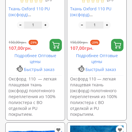
Ткань Oxford 110 PU
Ткань Oxford 110 PU
(оксфорд)
(оксфорд)
водоотталкивающая
водоотталкивающая
100% ПЭ 150см темно-
100% ПЭ 150см черный
синий (TK-0021)
(TK-0022)
150,00грн.
150,00грн.
-29%
-29%
107,00грн.
107,00грн.
Подробнее Оптовые
Подробнее Оптовые
цены
цены
Быстрый заказ
Быстрый заказ
Оксфорд 110 — легкая
Оксфорд 110 — легкая
плащевая ткань
плащевая ткань
(оксфорд) полотняного
(оксфорд) полотняного
переплетения из 100%
переплетения из 100%
полиэстера с ВО
полиэстера с ВО
отделкой и PU
отделкой и PU
покрытием.
покрытием.