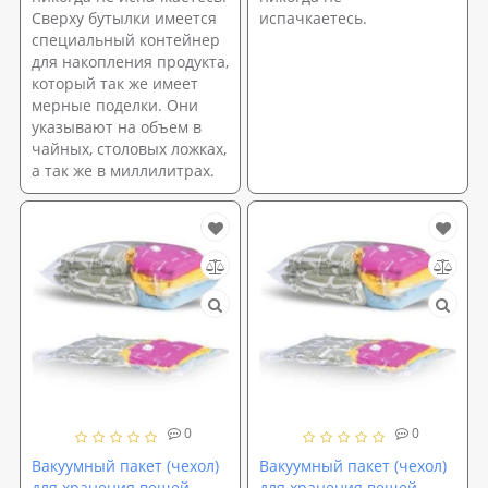
Сверху бутылки имеется
испачкаетесь.
специальный контейнер
для накопления продукта,
который так же имеет
мерные поделки. Они
указывают на объем в
чайных, столовых ложках,
а так же в миллилитрах.
0
0
Вакуумный пакет (чехол)
Вакуумный пакет (чехол)
для хранения вещей
для хранения вещей