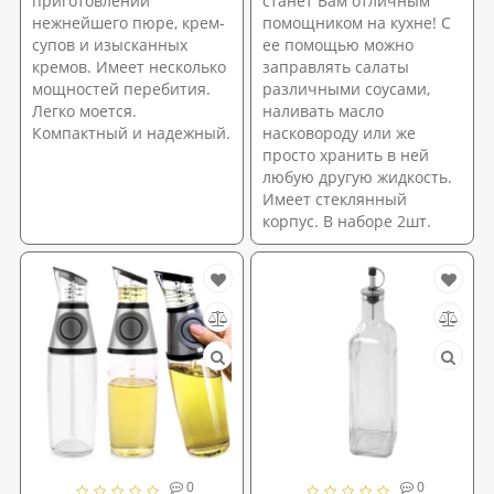
приготовлении
станет Вам отличным
нежнейшего пюре, крем-
помощником на кухне! С
супов и изысканных
ее помощью можно
кремов. Имеет несколько
заправлять салаты
мощностей перебития.
различными соусами,
Легко моется.
наливать масло
Компактный и надежный.
насковороду или же
просто хранить в ней
любую другую жидкость.
Имеет стеклянный
корпус. В наборе 2шт.
0
0