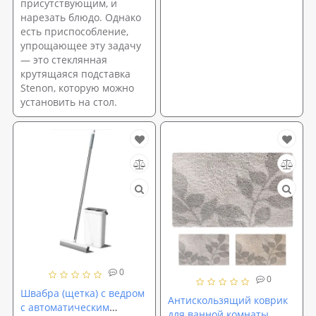
присутствующим, и
нарезать блюдо. Однако
есть приспособление,
упрощающее эту задачу
— это стеклянная
крутящаяся подставка
Stenon, которую можно
установить на стол.
0
0
Швабра (щетка) с ведром
Антискользящий коврик
с автоматическим
для ванной комнаты