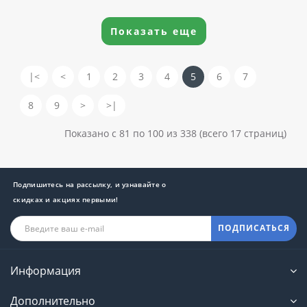
Показать еще
|<
<
1
2
3
4
5
6
7
8
9
>
>|
Показано с 81 по 100 из 338 (всего 17 страниц)
Подпишитесь на рассылку, и узнавайте о
скидках и акциях первыми!
ПОДПИСАТЬСЯ
Информация
Дополнительно