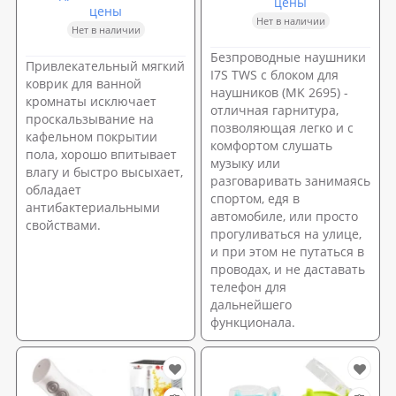
цены
цены
Нет в наличии
Нет в наличии
Безпроводные наушники
Привлекательный мягкий
I7S TWS с блоком для
коврик для ванной
наушников (MK 2695) -
кромнаты исключает
отличная гарнитура,
проскальзывание на
позволяющая легко и с
кафельном покрытии
комфортом слушать
пола, хорошо впитывает
музыку или
влагу и быстро высыхает,
разговаривать занимаясь
обладает
спортом, едя в
антибактериальными
автомобиле, или просто
свойствами.
прогуливаться на улице,
и при этом не путаться в
проводах, и не даставать
телефон для
дальнейшего
функционала.