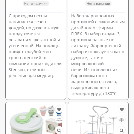
Нет в наличии
Нет в наличии
С приходом весны
Набор жаропрочных
начинается сезон
противней с лаконичным
дождей, но даже в такую
дизайном от фирмы
погоду хочется
FIREX. В набор входит 3
оставаться элегантной и
противня разные по
утонченной. На помощь
литражу. Жаропрочный
придет голубой зонт-
набор используется как в
трость женский от
духовке, так и в
компании-производителя
микроволновой
Stenson, отличное
печи. Изготовлены из
решение для модниц.
боросиликатного
жаропрочного стекла,
выдерживающего
температуру до 180"С