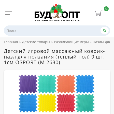
0
Главная
Детские товары
Развивающие игры
Пазлы для 
Детский игровой массажный коврик-
пазл для ползания (теплый пол) 9 шт.
1см OSPORT (M 2630)