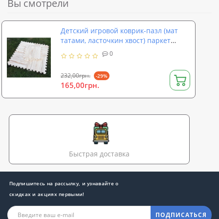
Вы смотрели
Детский игровой коврик-пазл (мат
татами, ласточкин хвост) паркет
OBABY (FI-0131)
0
232,00грн.
-29%
165,00грн.
Быстрая доставка
Подпишитесь на рассылку, и узнавайте о
скидках и акциях первыми!
ПОДПИСАТЬСЯ