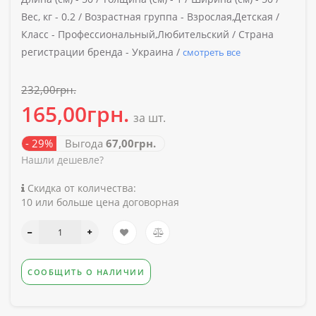
Вес, кг -
0.2 /
Возрастная группа -
Взрослая,Детская /
Класс -
Профессиональный,Любительский /
Страна
регистрации бренда -
Украина /
смотреть все
232,00грн.
165,00грн.
за шт.
- 29%
Выгода
67,00грн.
Нашли дешевле?
Скидка от количества:
10 или больше цена договорная
СООБЩИТЬ О НАЛИЧИИ