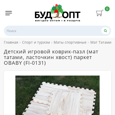
0
Главная
Спорт и туризм
Маты спортивные
Мат Татами (
Детский игровой коврик-пазл (мат
татами, ласточкин хвост) паркет
OBABY (FI-0131)