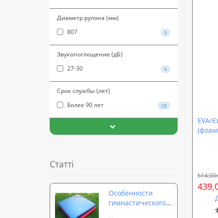
Диаметр рулона (мм)
807
3
Звукопоглощение (дБ)
27-30
4
Срок службы (лет)
Более 90 лет
28
EVA/Єв
(фоам
етиле
10мм 
Статті
614,00
439,
Особенности
гимнастического
мата, коврика