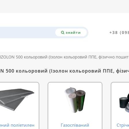
+38 (09
знайти
IZOLON 500 кольоровий (Ізолон кольоровий ППЕ, фізично пошит
N 500 кольоровий (Ізолон кольоровий ППЕ, фіз
ений поліетилен
Газоспіваний
Стріч