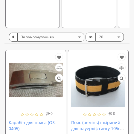
0
0
Карабін для пояса (OS-
Пояс (ремінь) шкіряний
0405)
для пауерліфтингу 105см