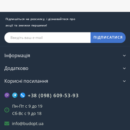
Підпишіться на розсилку, і дізнавайтеся про
акції та знижки першими!
ПІДПИСАТИСЯ
Інформація
Додатково
Корисні посилання
+38 (098) 609-53-93
Пн-Пт с 9 до 19
Сб-Вс с 9 до 18
Яким буває пояс штангіста
info@budopt.ua
Незважаючи на загальну функціональну