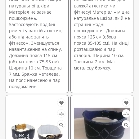
натуральної шкіри.
важкої атлетики чи
Матеріал не зазнає
фітнесу! Матеріал – міцна
пошкоджень.
натуральна шкіра, якій не
Застосовують подібні
страшні жодні
ремені у важкій атлетиці
пошкодження. Довжина
або під час занять
пояса 125 см (обхват
фітнесом. Зменшується
пояса 85-105 см). На кінці
навантаження на спину.
розташовано 8 пар
Довжина пояса 115 см
отворів. Ширина 10 см.
(обхват пояса 75-95 см).
Товщина 7 мм. Має
Ширина 10 см. Товщина
металеву бряжку.
7 мм. Бряжка металева.
На пояс нанесено 8 пар
повідомлень.