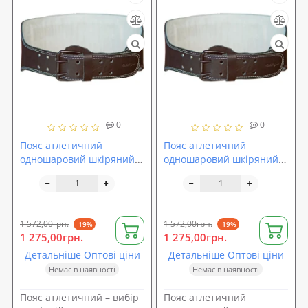
0
0
Пояс атлетичний
Пояс атлетичний
одношаровий шкіряний
одношаровий шкіряний
Onhillsport розмір XL (OS-
Onhillsport розмір XXL
0402-4)
(OS-0402-5)
1 572,00грн.
1 572,00грн.
-19%
-19%
1 275,00грн.
1 275,00грн.
Детальніше Оптові ціни
Детальніше Оптові ціни
Немає в наявності
Немає в наявності
Пояс атлетичний – вибір
Пояс атлетичний