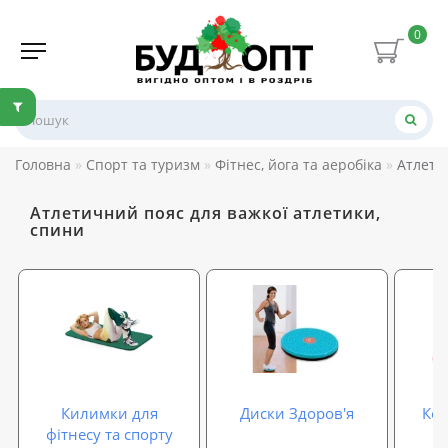
0
Головна
Спорт та туризм
Фітнес, йога та аеробіка
Атлети
Атлетичний пояс для важкої атлетики,
спини
Килимки для
Диски Здоров'я
Кол
фітнесу та спорту