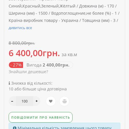
Синий,Красный,Зеленый,Жёлтый /
Довжина (м) -
170 /
Ширина (мм) -
1500 /
Водопоглощение,не более (%) -
1 /
Країна-виробник товару -
Украина /
Товщина (мм) -
3 /
дивитись все
8 800,00грн.
6 400,00грн.
за кв.м
- 27%
Вигода
2 400,00грн.
Знайшли дешевше?
Знижка від кількості:
10 або більше ціна договірна
ПОВІДОМИТИ ПРО НАЯВНІСТЬ
Мінімальна кількість замовлення цього товару