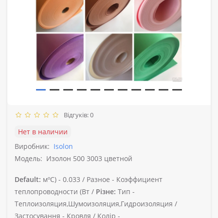
Відгуків: 0
Нет в наличии
Виробник:
Isolon
Модель:
Изолон 500 3003 цветной
Default:
мºС) -
0.033 /
Разное -
Коэффициент
теплопроводности (Вт /
Різне:
Тип -
Теплоизоляция,Шумоизоляция,Гидроизоляция /
Застосування -
Кровля /
Колір -