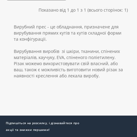
Показано від 1 до 1 з 1 (всього сторінок: 1)
Вирубний прес - це обладнання, призначене для
вирубування прямих кутів та кутів складної форми
та конфігурації.
Вирубування виробів зі шкіри, тканини, спінених
матеріалів, каучуку, EVA, спіненого поліетилену.
Різак можемо використовувати свій власний, або
ваш, також є можливість виготовити новий різак за
наявності креслення або лекала виробу.
Підпишіться на розсилку, і дізнавайтеся про
акції та знижки першими!