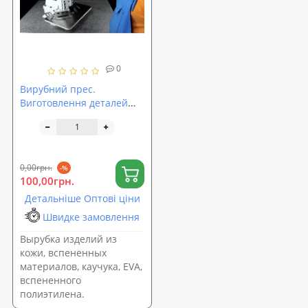
0
Вирубний прес.
Виготовлення деталей
крою зі шкіри, картону,
тканини.
0,00грн.
-%
100,00грн.
Детальніше Оптові ціни
Швидке замовлення
Вырубка изделий из
кожи, вспененных
материалов, каучука, EVA,
вспененного
полиэтилена.