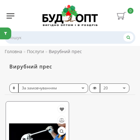
0
Головна
Послуги
Вирубний прес
Вирубний прес