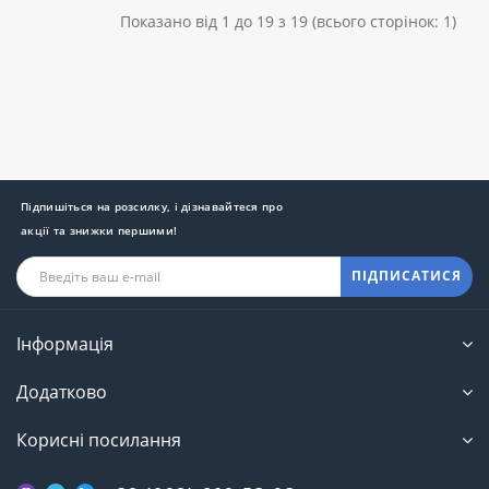
Показано від 1 до 19 з 19 (всього сторінок: 1)
Підпишіться на розсилку, і дізнавайтеся про
акції та знижки першими!
ПІДПИСАТИСЯ
Інформація
Додатково
Корисні посилання