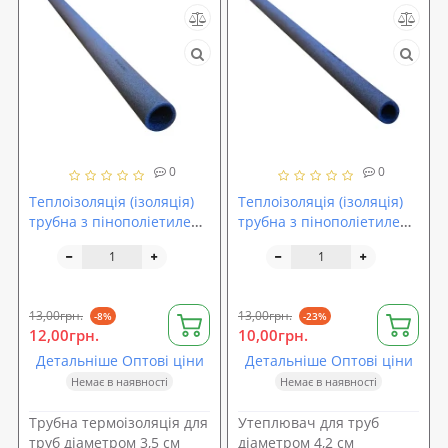
0
0
Теплоізоляція (ізоляція)
Теплоізоляція (ізоляція)
трубна з пінополіетилену
трубна з пінополіетилену
Isolon (35-9)
Isolon (42-6)
13,00грн.
13,00грн.
-8%
-23%
12,00грн.
10,00грн.
Детальніше Оптові ціни
Детальніше Оптові ціни
Немає в наявності
Немає в наявності
Трубна термоізоляція для
Утеплювач для труб
труб діаметром 3,5 см
діаметром 4,2 см