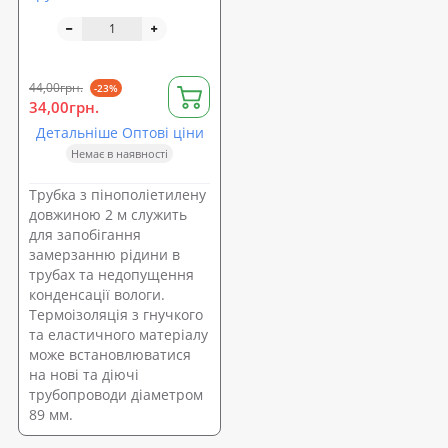
Isolon (89-13)
44,00грн.
-23%
34,00грн.
Детальніше Оптові ціни
Немає в наявності
Трубка з пінополіетилену
довжиною 2 м служить
для запобігання
замерзанню рідини в
трубах та недопущення
конденсації вологи.
Термоізоляція з гнучкого
та еластичного матеріалу
може встановлюватися
на нові та діючі
трубопроводи діаметром
89 мм.