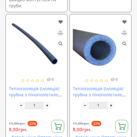
труби.
0
0
Теплоізоляція (ізоляція)
Теплоізоляція (ізоляція)
трубна з пінополіетилену
трубна з пінополіетилену
Isolon (15-6)
Isolon (18-6)
11,00грн.
11,00грн.
-27%
-27%
8,00грн.
8,00грн.