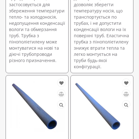
застосовується для
дозволяє зберегти
збереження температури
температуру носія, що
тепло- та холодоносія,
транспортується по
недопущення конденсації
трубах, і не допустити
вологи та обмерзання
конденсації вологи на їх
труб. Трубка з
поверхні труб. Еластична
пінополіетилену може
трубка з пінополіетилену
монтуватися на нові та
знижує втрати тепла та
діючі трубопроводи
легко монтується на
різного призначення.
труби будь-якої
конфігурації.