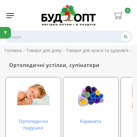
0
Головна
Товари для дому
Товари для краси та здоров'я
О
Ортопедичні устілки, супінатори
Ортопедичні
Каремати
О
подушки