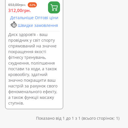
653,00грн.
-52%
312,00грн.
Детальніше Оптові ціни
Швидке замовлення
Диск здоров'я - ваш
провідник у світ спорту
спрямований на значне
покращення якості
фітнесу тренувань,
схуднення, поліпшення
постави та ходи, а також
кровообігу, здатний
значно покращити ваш
настрій за рахунок свого
феноменального ефекту,
а також функції масажу
ступнів.
Показано від 1 до 1 з 1 (всього сторінок: 1)