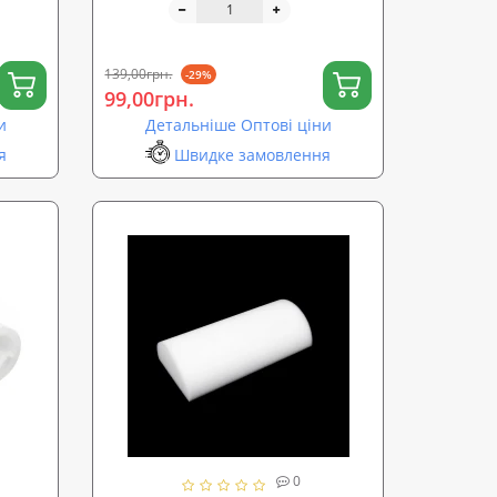
139,00грн.
-29%
99,00грн.
и
Детальніше Оптові ціни
я
Швидке замовлення
0