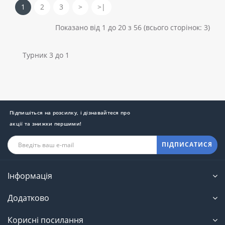
1
2
3
>
>|
Показано від 1 до 20 з 56 (всього сторінок: 3)
Турник 3 до 1
Підпишіться на розсилку, і дізнавайтеся про
акції та знижки першими!
ПІДПИСАТИСЯ
Інформація
Додатково
Корисні посилання