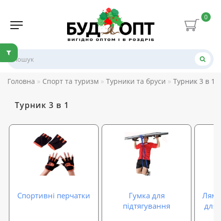
0
Головна
Спорт та туризм
Турники та бруси
Турник 3 в 1
Турник 3 в 1
Спортивні перчатки
Гумка для
Лямки
підтягування
для 