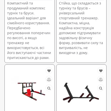
Компактний та
Стійка, що складається з
продуманий комплекс
турніку та брусів –
турнік та бруси.
універсальний
Ідеальний варіант для
спортивний тренажер.
сімейного користування.
Компактна, міцна,
Передбачено
надійна конструкція
регулювання поперечин
допоможе підтримувати
по висоті, а якщо
задовільну фізичну
тренажер не
форму, розвивати силу та
використовується, всі
витривалість, не
його виступаючі частини
виходячи з дому.
притискаються до рами.