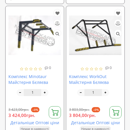
0
0
Комплекс Minotaur
Комплекс WorkOut
Майстерня Бєляєва
Майстерня Бєляєва
3 423,00грн.
3 803,00грн.
--0%
--0%
3 424,00грн.
3 804,00грн.
Детальніше Оптові ціни
Детальніше Оптові ціни
Немає в наявності
Немає в наявності