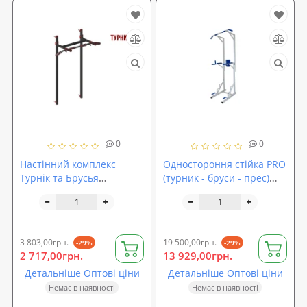
0
0
Настінний комплекс
Одностороння стійка PRO
Турнік та Брусья
(турник - бруси - прес)
LecoSport СТАНДАРТ
LecoSport Ls3261
Ls32160, складний
3 803,00грн.
19 500,00грн.
-29%
-29%
2 717,00грн.
13 929,00грн.
Детальніше Оптові ціни
Детальніше Оптові ціни
Немає в наявності
Немає в наявності