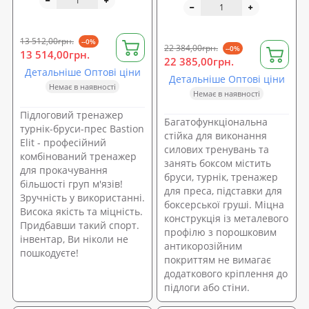
13 512,00грн.
--0%
22 384,00грн.
--0%
13 514,00грн.
22 385,00грн.
Детальніше Оптові ціни
Детальніше Оптові ціни
Немає в наявності
Немає в наявності
Підлоговий тренажер
Багатофункціональна
турнік-бруси-прес Bastion
стійка для виконання
Elit - професійний
силових тренувань та
комбінований тренажер
занять боксом містить
для прокачування
бруси, турнік, тренажер
більшості груп м'язів!
для преса, підставки для
Зручність у використанні.
боксерської груші. Міцна
Висока якість та міцність.
конструкція із металевого
Придбавши такий спорт.
профілю з порошковим
інвентар, Ви ніколи не
антикорозійним
пошкодуєте!
покриттям не вимагає
додаткового кріплення до
підлоги або стіни.