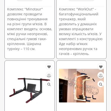
Комплекс "Minotaur"
Комплекс "WorkOut" -
дозволяє проводити
багатофункціональний
повноцінні тренування
тренажер, який
на різні групи м'язів. В
дозволить у домашніх
комплект входять: основа,
умовах опрацювати
м'які ручки неопренові,
велику кількість м'язів. У
спеціальні гумові гаки-
комплекті з конструкцією
кріплення. Ширина
йде набір м'яких
турніку – 110 см.
неопренових ручок та
гачків – кріплень.