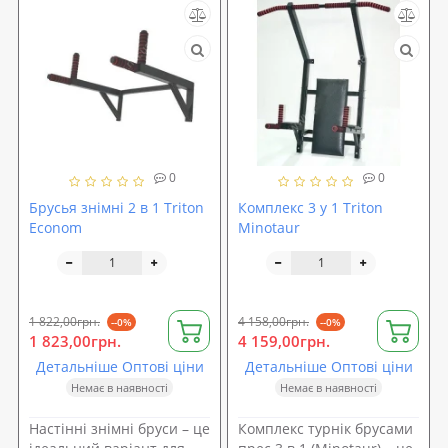
0
0
Брусья знімні 2 в 1 Triton
Комплекс 3 у 1 Triton
Econom
Minotaur
1 822,00грн.
4 158,00грн.
--0%
--0%
1 823,00грн.
4 159,00грн.
Детальніше Оптові ціни
Детальніше Оптові ціни
Немає в наявності
Немає в наявності
Настінні знімні бруси – це
Комплекс турнік брусами