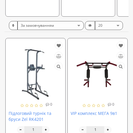
0
0
Підлоговий турнік та
VIP комплекс МЕГА 9в1
бруси Zel RK4201