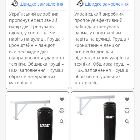
Швидке замовлення
Швидке замовлення
Український виробник
Український виробник
пропонує ефективний
пропонує ефективний
набір для тренувань
набір для тренувань
вдома, у спортзалі чи
вдома, у спортзалі чи
навіть на вулиці. Груша +
навіть на вулиці. Груша +
кронштейн + ланцюг -
кронштейн + ланцюг -
все необхідне для
все необхідне для
відпрацювання ударів та
відпрацювання ударів та
техніки. Обшивка груші –
техніки. Обшивка груші –
ПВХ, заповнення – суміш
ПВХ, заповнення – суміш
обрізків натуральних
обрізків натуральних
матеріалів.
матеріалів.