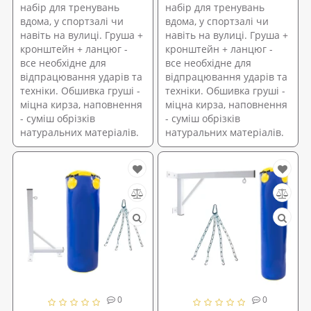
набір для тренувань
набір для тренувань
вдома, у спортзалі чи
вдома, у спортзалі чи
навіть на вулиці. Груша +
навіть на вулиці. Груша +
кронштейн + ланцюг -
кронштейн + ланцюг -
все необхідне для
все необхідне для
відпрацювання ударів та
відпрацювання ударів та
техніки. Обшивка груші -
техніки. Обшивка груші -
міцна кирза, наповнення
міцна кирза, наповнення
- суміш обрізків
- суміш обрізків
натуральних матеріалів.
натуральних матеріалів.
0
0