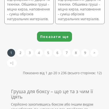
техніки. Обшивка груші -
техніки. Обшивка груші -
міцна кирза, наповнення
міцна кирза, наповнення
- суміш обрізків
- суміш обрізків
натуральних матеріалів.
натуральних матеріалів.
Показати ще
1
2
3
4
5
6
7
8
9
>
>|
Показано від 1 до 20 з 236 (всього сторінок: 12)
Груша для боксу – що це та з чим її
їдять
Серйозно захопившись боксом або іншим видом