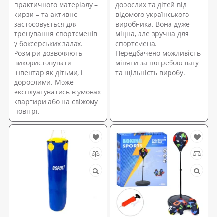
практичного матеріалу –
дорослих та дітей від
кирзи – та активно
відомого українського
застосовується для
виробника. Вона дуже
тренування спортсменів
міцна, але зручна для
у боксерських залах.
спортсмена.
Розміри дозволяють
Передбачено можливість
використовувати
міняти за потребою вагу
інвентар як дітьми, і
та щільність виробу.
дорослими. Може
експлуатуватись в умовах
квартири або на свіжому
повітрі.